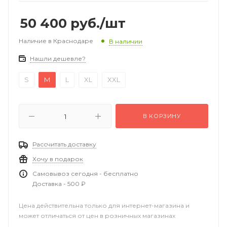
50 400
руб.
/шт
Наличие в Краснодаре
В наличии
Нашли дешевле?
S
M
L
XL
XXL
В КОРЗИНУ
Рассчитать доставку
Хочу в подарок
Самовывоз сегодня - бесплатно
Доставка - 500 ₽
Цена действительна только для интернет-магазина и
может отличаться от цен в розничных магазинах