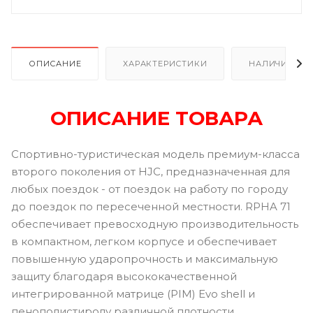
ОПИСАНИЕ
ХАРАКТЕРИСТИКИ
НАЛИЧИЕ В Р
ОПИСАНИЕ ТОВАРА
Спортивно-туристическая модель премиум-класса
второго поколения от HJC, предназначенная для
любых поездок - от поездок на работу по городу
до поездок по пересеченной местности. RPHA 71
обеспечивает превосходную производительность
в компактном, легком корпусе и обеспечивает
повышенную ударопрочность и максимальную
защиту благодаря высококачественной
интегрированной матрице (PIM) Evo shell и
пенополистиролу различной плотности.