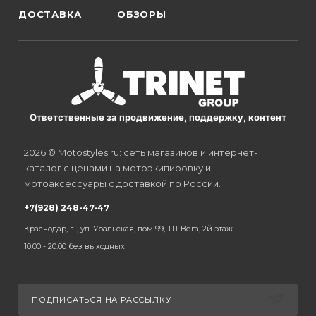
ДОСТАВКА
ОБЗОРЫ
Ответственные за продвижение, поддержку, контент
2026 © Motostyles.ru: сеть магазинов и интернет-
каталог с ценами на мотоэкипировку и
мотоаксессуары с доставкой по России.
+7(928) 248-47-47
Краснодар, г. , ул. Уральская, дом 99, ТЦ Вега, 2й этаж
10:00 - 20:00 без выходных
ПОДПИСАТЬСЯ НА РАССЫЛКУ