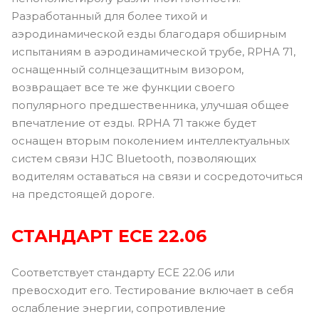
Разработанный для более тихой и
аэродинамической езды благодаря обширным
испытаниям в аэродинамической трубе, RPHA 71,
оснащенный солнцезащитным визором,
возвращает все те же функции своего
популярного предшественника, улучшая общее
впечатление от езды. RPHA 71 также будет
оснащен вторым поколением интеллектуальных
систем связи HJC Bluetooth, позволяющих
водителям оставаться на связи и сосредоточиться
на предстоящей дороге.
СТАНДАРТ ЕСЕ 22.06
Соответствует стандарту ECE 22.06 или
превосходит его. Тестирование включает в себя
ослабление энергии, сопротивление