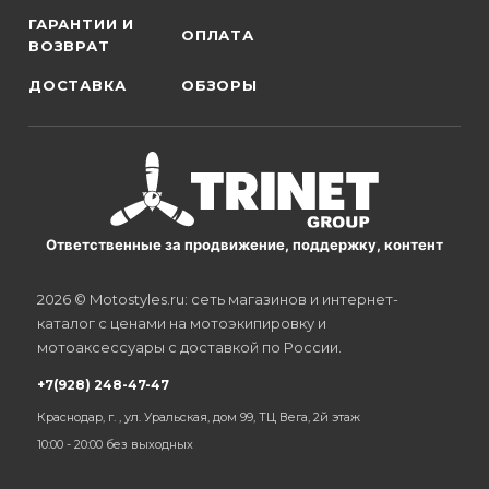
ГАРАНТИИ И
ОПЛАТА
ВОЗВРАТ
ДОСТАВКА
ОБЗОРЫ
Ответственные за продвижение, поддержку, контент
2026 © Motostyles.ru: сеть магазинов и интернет-
каталог с ценами на мотоэкипировку и
мотоаксессуары с доставкой по России.
+7(928) 248-47-47
Краснодар, г. , ул. Уральская, дом 99, ТЦ Вега, 2й этаж
10:00 - 20:00 без выходных