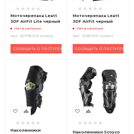
Моточерепаха Leatt
Моточерепаха Leatt
3DF AirFit Lite черный
3DF AirFit черный
Нет в наличии
Нет в наличии
Арт.: 501718003 (снято)
Арт.: 501810121 (снято)
СООБЩИТЬ О ПОСТУПЛЕНИИ
СООБЩИТЬ О ПОСТУПЛЕНИИ
Наколенники
Наколенники Scoyco