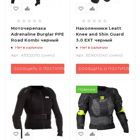
Моточерепаха
Наколенники Leatt
Adrenaline Burglar PPE
Knee and Shin Guard
Road Kombi черный
3.0 EXT черный
Нет в наличии
Нет в наличии
Арт.: A113/20/10 (снято)
Арт.: 501600040 (снято)
СООБЩИТЬ О ПОСТУПЛЕНИИ
СООБЩИТЬ О ПОСТУПЛЕНИИ
Новинка