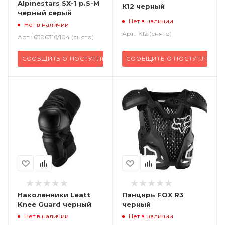
Alpinestars SX-1 р.S-M
К12 черный
черный серый
Нет в наличии
Нет в наличии
Арт.: K12 (снято)
Арт.: 6506316/104 (снято)
СООБЩИТЬ О ПОСТУПЛЕНИИ
СООБЩИТЬ О ПОСТУПЛЕНИИ
Наколенники Leatt
Панцирь FOX R3
Knee Guard черный
черный
Нет в наличии
Нет в наличии