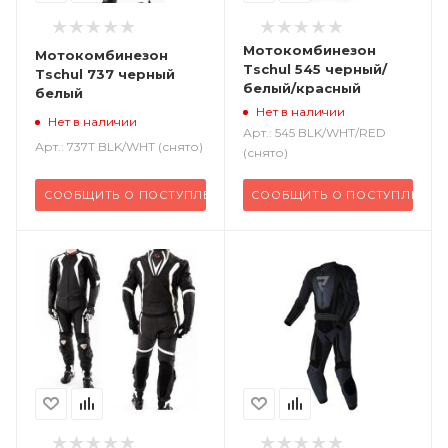
Мотокомбинезон
Мотокомбинезон
Tschul 545 черный/
Tschul 737 черный
белый/красный
белый
Нет в наличии
Нет в наличии
Арт.: 545 BLK/WHT/RED
Арт.: 737T BLK/WHT (снято)
(снято)
СООБЩИТЬ О ПОСТУПЛЕНИИ
СООБЩИТЬ О ПОСТУПЛЕНИИ