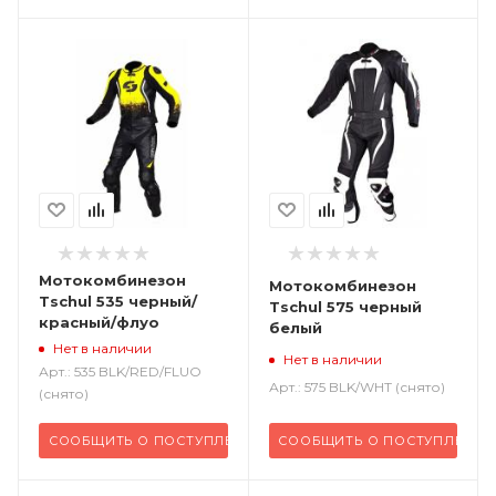
Мотокомбинезон
Мотокомбинезон
Tschul 535 черный/
Tschul 575 черный
красный/флуо
белый
Нет в наличии
Нет в наличии
Арт.: 535 BLK/RED/FLUO
Арт.: 575 BLK/WHT (снято)
(снято)
СООБЩИТЬ О ПОСТУПЛЕНИИ
СООБЩИТЬ О ПОСТУПЛЕНИИ