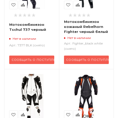
Мотокомбинезон
Мотокомбинезон
кожаный Rebelhorn
Tschul 737 черный
Fighter черный белый
Нет в наличии
Нет в наличии
Арт.: Fighter_black white
Арт.: 737T BLK (снято)
(снято)
СООБЩИТЬ О ПОСТУПЛЕНИИ
СООБЩИТЬ О ПОСТУПЛЕНИИ