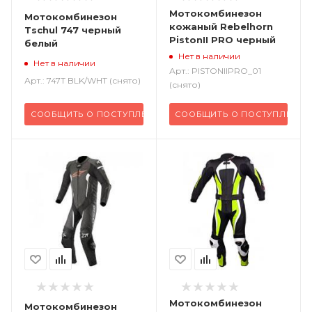
Мотокомбинезон
Мотокомбинезон
кожаный Rebelhorn
Tschul 747 черный
PistonII PRO черный
белый
Нет в наличии
Нет в наличии
Арт.: PISTONIIPRO_01
Арт.: 747T BLK/WHT (снято)
(снято)
СООБЩИТЬ О ПОСТУПЛЕНИИ
СООБЩИТЬ О ПОСТУПЛЕНИИ
Мотокомбинезон
Мотокомбинезон