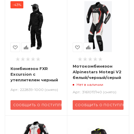
-43%
Мотокомбинезон
Комбинезон FXR
Alpinestars Motegi V2
Excursion с
белый/черный/серый
утеплителем черный
Нет в наличии
Арт.: 222839-1000 (снято)
Арт.: 3161017/140 (снято)
СООБЩИТЬ О ПОСТУПЛЕНИИ
СООБЩИТЬ О ПОСТУПЛЕНИИ