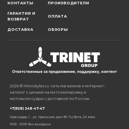
КОНТАКТЫ
ПРОИЗВОДИТЕЛИ
ГАРАНТИИ И
ОПЛАТА
ВОЗВРАТ
ДОСТАВКА
ОБЗОРЫ
Ответственные за продвижение, поддержку, контент
2026 © Motostyles.ru: сеть магазинов и интернет-
каталог с ценами на мотоэкипировку и
мотоаксессуары с доставкой по России.
+7(928) 248-47-47
Краснодар, г. , ул. Уральская, дом 99, ТЦ Вега, 2й этаж
10:00 - 20:00 без выходных