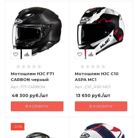
Мотошлем HJC F71
Мотошлем HJC C10
CARBON черный
ASPA MC1
Арт.: F71-CARBON
Арт.: C10_ASP-MC1
48 300
руб.
/шт
13 650
руб.
/шт
В КОРЗИНУ
В КОРЗИНУ
-20%