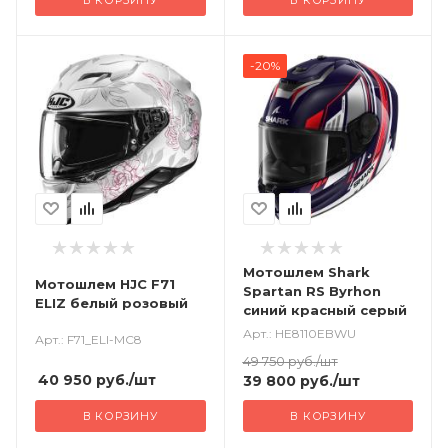
В КОРЗИНУ
В КОРЗИНУ
-20%
Мотошлем Shark
Мотошлем HJC F71
Spartan RS Byrhon
ELIZ белый розовый
синий красный серый
Арт.: HE8110EBWU
Арт.: F71_ELI-MC8
49 750
руб.
/шт
40 950
руб.
/шт
39 800
руб.
/шт
В КОРЗИНУ
В КОРЗИНУ