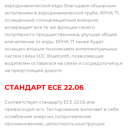
аэродинамической езды благодаря обширным
испытаниям в аэродинамической трубе, RPHA 71,
оснащенный солнцезащитным визором,
возвращает все те же функции своего
популярного предшественника, улучшая общее
впечатление от езды. RPHA 71 также будет
оснащен вторым поколением интеллектуальных
систем связи HJC Bluetooth, позволяющих
водителям оставаться на связи и сосредоточиться
на предстоящей дороге.
СТАНДАРТ ЕСЕ 22.06
Соответствует стандарту ECE 22.06 или
превосходит его. Тестирование включает в себя
ослабление энергии, сопротивление
проникновению, целостность конструкции