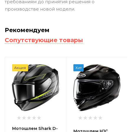
требованиям до принятия решения о
производстве новой модели.
Рекомендуем
Сопутствующие товары
Акция
Хит
Мотошлем Shark D-
Мотошлем HJC