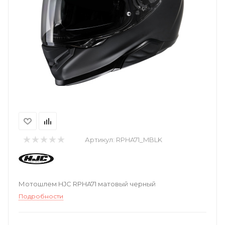
Артикул:
RPHA71_MBLK
Мотошлем HJC RPHA71 матовый черный
Подробности