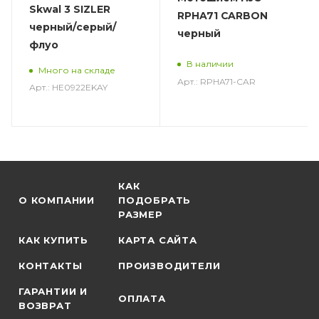
Skwal 3 SIZLER
RPHA71 CARBON
черный/серый/
черный
флуо
В наличии
Много на складе
Арт.: RPHA71-CAR
Арт.: HE0922EKAY
КАК
О КОМПАНИИ
ПОДОБРАТЬ
РАЗМЕР
КАК КУПИТЬ
КАРТА САЙТА
КОНТАКТЫ
ПРОИЗВОДИТЕЛИ
ГАРАНТИИ И
ОПЛАТА
ВОЗВРАТ