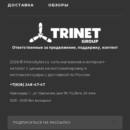
ДОСТАВКА
ОБЗОРЫ
Ответственные за продвижение, поддержку, контент
2026 © Motostyles.ru: сеть магазинов и интернет-
каталог с ценами на мотоэкипировку и
мотоаксессуары с доставкой по России.
+7(928) 248-47-47
Краснодар, г. , ул. Уральская, дом 99, ТЦ Вега, 2й этаж
10:00 - 20:00 без выходных
ПОДПИСАТЬСЯ НА РАССЫЛКУ