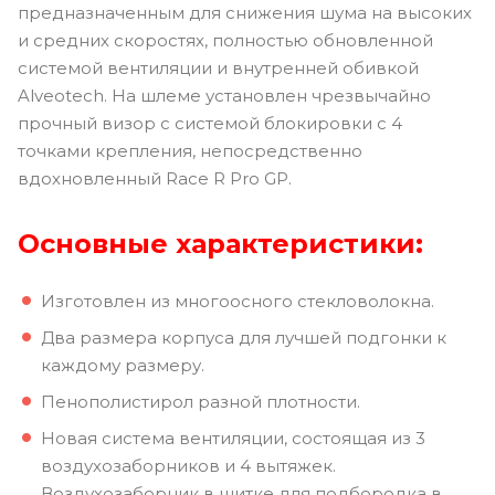
предназначенным для снижения шума на высоких
и средних скоростях, полностью обновленной
системой вентиляции и внутренней обивкой
Alveotech. На шлеме установлен чрезвычайно
прочный визор с системой блокировки с 4
точками крепления, непосредственно
вдохновленный Race R Pro GP.
Основные характеристики:
Изготовлен из многоосного стекловолокна.
Два размера корпуса для лучшей подгонки к
каждому размеру.
Пенополистирол разной плотности.
Новая система вентиляции, состоящая из 3
воздухозаборников и 4 вытяжек.
Воздухозаборник в щитке для подбородка в