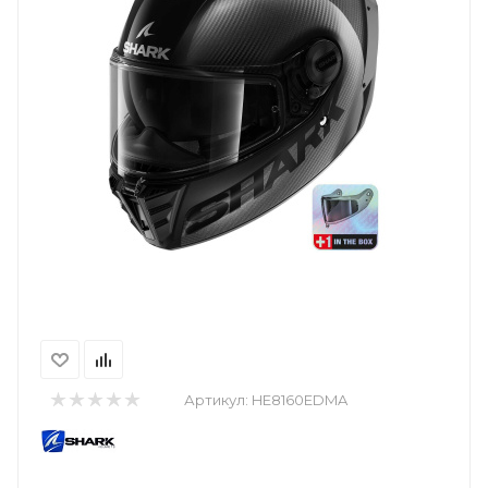
Артикул:
HE8160EDMA