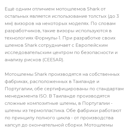
Ещё одним отличием мотошлемов Shark от
остальных является использование толстых (до 3
мм) визоров на некоторых моделях. По словам
разработчиков, такие визоры используются в
технологиях Формулы-1. При разработке своих
шлемов Shark сотрудничает с Европейским
исследовательским центром по безопасности и
анализу рисков (CEESAR).
Мотошлемы Shark производятся на собственных
фабриках, расположенных в Таиланде и
Португалии, обе сертифицированы по стандартам
менеджмента ISO. В Таиланде производятся
сложные композитные шлемы, в Португалии -
шлемы из термопластика. Обе фабрики работают
по принципу полного цикла - от производства
капсул до окончательной сборки. Мотошлемы