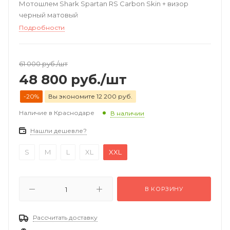
Мотошлем Shark Spartan RS Carbon Skin + визор
черный матовый
Подробности
61 000
руб.
/шт
48 800
руб.
/шт
-20%
Вы экономите 12 200 руб.
Наличие в Краснодаре
В наличии
Нашли дешевле?
S
M
L
XL
XXL
В КОРЗИНУ
Рассчитать доставку