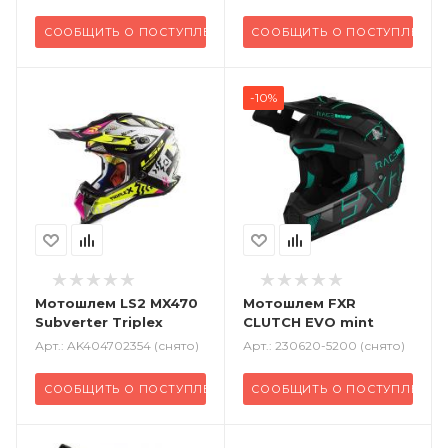
СООБЩИТЬ О ПОСТУПЛЕНИИ
СООБЩИТЬ О ПОСТУПЛЕНИИ
-10%
Мотошлем LS2 MX470
Мотошлем FXR
Subverter Triplex
CLUTCH EVO mint
Арт.: AK404702354 (снято)
Арт.: 230620-5200 (снято)
СООБЩИТЬ О ПОСТУПЛЕНИИ
СООБЩИТЬ О ПОСТУПЛЕНИИ