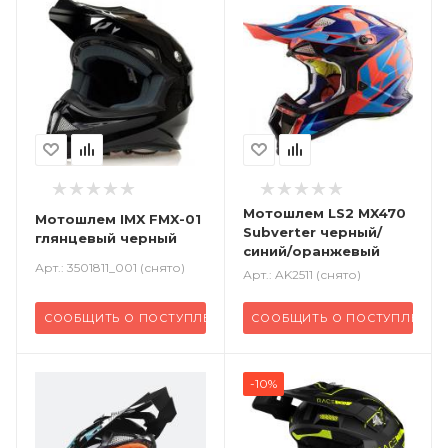
Мотошлем LS2 MX470
Мотошлем IMX FMX-01
Subverter черный/
глянцевый черный
синий/оранжевый
Арт.: 3501811_001 (снято)
Арт.: AK2511 (снято)
СООБЩИТЬ О ПОСТУПЛЕНИИ
СООБЩИТЬ О ПОСТУПЛЕНИИ
-10%