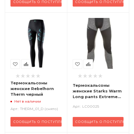
СООБЩИТЬ О ПОСТУПЛЕНИИ
СООБЩИТЬ О ПОСТУПЛЕНИИ
Термокальсоны
Термокальсоны
женские Rebelhorn
женские Starks Warm
Therm черный
Long pants Extreme
Нет в наличии
черный серый
Арт.: LC00025
Арт.: THERM_01_D (снято)
СООБЩИТЬ О ПОСТУПЛЕНИИ
СООБЩИТЬ О ПОСТУПЛЕНИИ