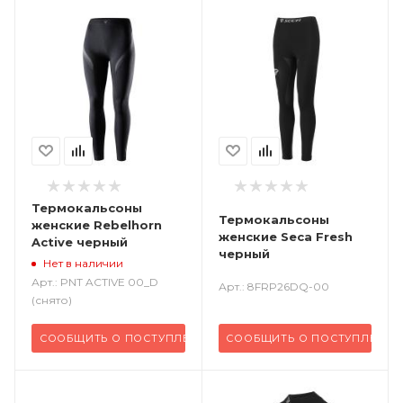
Термокальсоны
Термокальсоны
женские Rebelhorn
женские Seca Fresh
Active черный
черный
Нет в наличии
Арт.: PNT ACTIVE 00_D
Арт.: 8FRP26DQ-00
(снято)
СООБЩИТЬ О ПОСТУПЛЕНИИ
СООБЩИТЬ О ПОСТУПЛЕНИИ