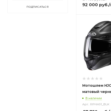
92 000
руб.
ПОДПИСАТЬСЯ
Мотошлем HJC
матовый черн
В наличии
Арт.: RPHA91_BLK