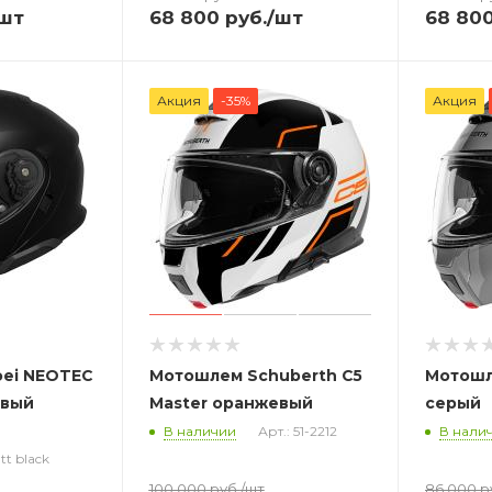
шт
68 800
руб.
/шт
68 80
Акция
-35%
Акция
ei NEOTEC
Мотошлем Schuberth C5
Мотошл
овый
Master оранжевый
серый
В наличии
Арт.: 51-2212
В нали
t black
100 000
руб.
/шт
86 000
р