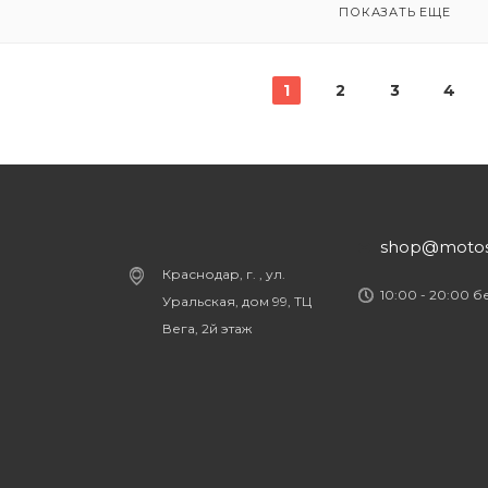
ПОКАЗАТЬ ЕЩЕ
1
2
3
4
shop@motost
Краснодар, г. , ул.
10:00 - 20:00 
Уральская, дом 99, ТЦ
Вега, 2й этаж