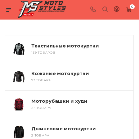
0
Текстильные мотокуртки
139 ТОВАРОВ
Кожаные мотокуртки
73 ТОВАРА
Моторубашки и худи
24 ТОВАРА
Джинсовые мотокуртки
2 ТОВАРА