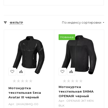
По индексу сортировки
ФИЛЬТР
Новинка
Мотокуртка
Мотокуртка
текстильная SHIMA
текстильная Seca
OPENAIR черный
Avatar III черный
Арт.: OPENAIR JKT MEN
Арт.: 2AVA26MQ-00
BLK