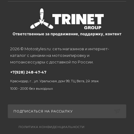
Ответственные за продвижение, поддержку, контент
2026 © Motostyles.ru: сеть магазинов и интернет-
каталог с ценами на мотоэкипировку и
мотоаксессуары с доставкой по России.
+7(928) 248-47-47
Краснодар, г. , ул. Уральская, дом 99, ТЦ Вега, 2й этаж
10:00 - 20:00 без выходных
ПОДПИСАТЬСЯ НА РАССЫЛКУ
ПОЛИТИКА КОНФИДЕНЦИАЛЬНОСТИ