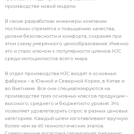
производстве новой модели.
В своих разработках инженеры компании
постоянно стремятся к повышению качества,
уровня безопасности и комфорта, сохраняя при
этом схему умеренного ценообразования. Именно
это и стало ключом к популярности шлемов HJC
среди мотоциклистов всего мира.
В отдел производства HJC входят 4 основных
фабрики – в Южной и Северной Корее, в Китае и
во Вьетнаме. Все они специализируются на
производстве трех основных классов продукции –
высокого, среднего и бюджетного уровня. Это
позволяет удовлетворить спрос в разных ценовых
категориях. Каждый шлем изготавливают вручную
более чем за 40 технологических этапов.
Совершенные логистика гарантирует разумную