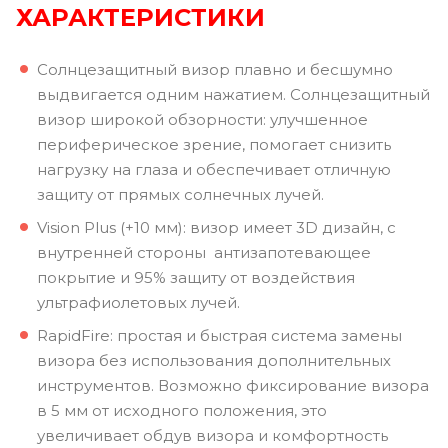
ХАРАКТЕРИСТИКИ
Солнцезащитный визор плавно и бесшумно
выдвигается одним нажатием. Солнцезащитный
визор широкой обзорности: улучшенное
периферическое зрение, помогает снизить
нагрузку на глаза и обеспечивает отличную
защиту от прямых солнечных лучей.
Vision Plus (+10 мм): визор имеет 3D дизайн, с
внутренней стороны антизапотевающее
покрытие и 95% защиту от воздействия
ультрафиолетовых лучей.
RapidFire: простая и быстрая система замены
визора без использования дополнительных
инструментов. Возможно фиксирование визора
в 5 мм от исходного положения, это
увеличивает обдув визора и комфортность