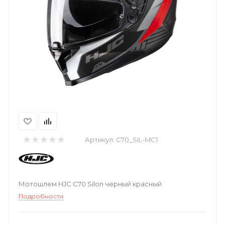
Артикул:
C70_SIL-MC1
Мотошлем HJC C70 Silon черный красный
Подробности