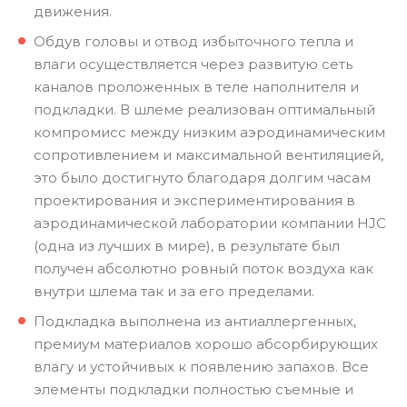
движения.
Обдув головы и отвод избыточного тепла и
влаги осуществляется через развитую сеть
каналов проложенных в теле наполнителя и
подкладки. В шлеме реализован оптимальный
компромисс между низким аэродинамическим
сопротивлением и максимальной вентиляцией,
это было достигнуто благодаря долгим часам
проектирования и экспериментирования в
аэродинамической лаборатории компании HJC
(одна из лучших в мире), в результате был
получен абсолютно ровный поток воздуха как
внутри шлема так и за его пределами.
Подкладка выполнена из антиаллергенных,
премиум материалов хорошо абсорбирующих
влагу и устойчивых к появлению запахов. Все
элементы подкладки полностью съемные и