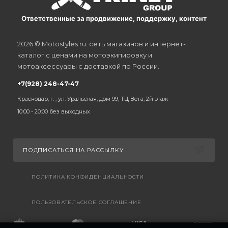
Ответственные за продвижение, поддержку, контент
2026 © Motostyles.ru: сеть магазинов и интернет-
каталог с ценами на мотоэкипировку и
мотоаксессуары с доставкой по России.
+7(928) 248-47-47
Краснодар, г. , ул. Уральская, дом 99, ТЦ Вега, 2й этаж
10:00 - 20:00 без выходных
ПОДПИСАТЬСЯ НА РАССЫЛКУ
ПОЛИТИКА КОНФИДЕНЦИАЛЬНОСТИ
ПОЛЬЗОВАТЕЛЬСКОЕ СОГЛАШЕНИЕ