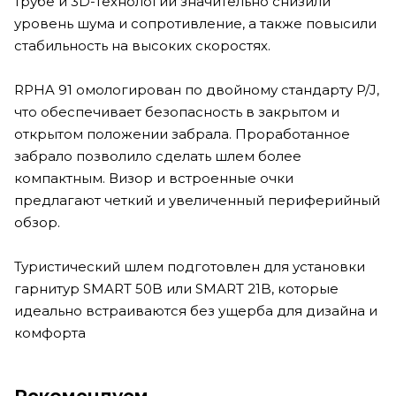
трубе и 3D-технологии значительно снизили
уровень шума и сопротивление, а также повысили
стабильность на высоких скоростях.
RPHA 91 омологирован по двойному стандарту P/J,
что обеспечивает безопасность в закрытом и
открытом положении забрала. Проработанное
забрало позволило сделать шлем более
компактным. Визор и встроенные очки
предлагают четкий и увеличенный периферийный
обзор.
Туристический шлем подготовлен для установки
гарнитур SMART 50B или SMART 21B, которые
идеально встраиваются без ущерба для дизайна и
комфорта
Рекомендуем