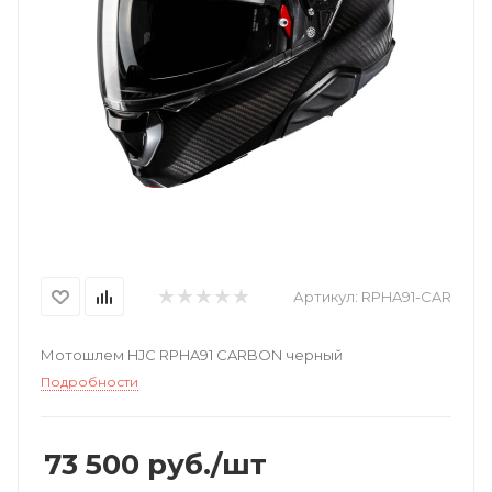
Артикул:
RPHA91-CAR
Мотошлем HJC RPHA91 CARBON черный
Подробности
73 500
руб.
/шт