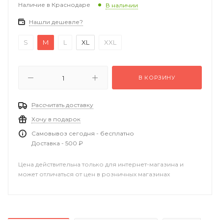
Наличие в Краснодаре
В наличии
Нашли дешевле?
S
M
L
XL
XXL
В КОРЗИНУ
Рассчитать доставку
Хочу в подарок
Самовывоз сегодня - бесплатно
Доставка - 500 ₽
Цена действительна только для интернет-магазина и
может отличаться от цен в розничных магазинах