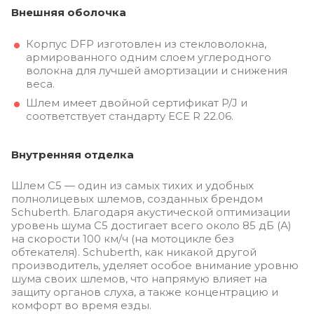
Внешняя оболочка
Корпус DFP ​​изготовлен из стекловолокна,
армированного одним слоем углеродного
волокна для лучшей амортизации и снижения
веса.
Шлем имеет двойной сертификат P/J и
соответствует стандарту ECE R 22.06.
Внутренняя отделка
Шлем C5 — один из самых тихих и удобных
полнолицевых шлемов, созданных брендом
Schuberth. Благодаря акустической оптимизации
уровень шума C5 достигает всего около 85 дБ (А)
на скорости 100 км/ч (на мотоцикле без
обтекателя). Schuberth, как никакой другой
производитель, уделяет особое внимание уровню
шума своих шлемов, что напрямую влияет на
защиту органов слуха, а также концентрацию и
комфорт во время езды.