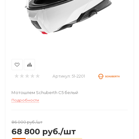
Артикул:
51-2201
Мотошлем Schuberth C5 белый
Подробности
86 000
руб.
/шт
68 800
руб.
/шт