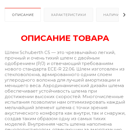
ОПИСАНИЕ
ХАРАКТЕРИСТИКИ
НАЛИЧИЕ В Р
ОПИСАНИЕ ТОВАРА
Шлем Schuberth C5 — это чрезвычайно легкий,
прочный и очень тихий шлем с двойным
одобрением (P/J) и отвечающий требованиям
нового стандарта ECE-R 22.06. Шлем изготовлен из
стекловолокна, армированного одним слоем
углеродного волокна для лучшей амортизации и
меньшего веса. Аэродинамический дизайн шлема
обеспечивает устойчивость шлема при
достижении высоких скоростей. Многочисленные
испытания позволили нам оптимизировать каждый
мельчайший элемент шлема с точки зрения
акустического комфорта как внутри, так и снаружи,
создав таким образом одну из самых тихих
моделей. Внутренняя часть шлема наполнена
пенополистиролом, отвечающим за амортизацию,