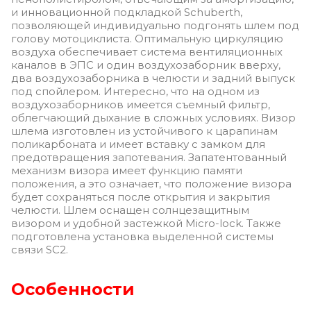
и инновационной подкладкой Schuberth,
позволяющей индивидуально подгонять шлем под
голову мотоциклиста. Оптимальную циркуляцию
воздуха обеспечивает система вентиляционных
каналов в ЭПС и один воздухозаборник вверху,
два воздухозаборника в челюсти и задний выпуск
под спойлером. Интересно, что на одном из
воздухозаборников имеется съемный фильтр,
облегчающий дыхание в сложных условиях. Визор
шлема изготовлен из устойчивого к царапинам
поликарбоната и имеет вставку с замком для
предотвращения запотевания. Запатентованный
механизм визора имеет функцию памяти
положения, а это означает, что положение визора
будет сохраняться после открытия и закрытия
челюсти. Шлем оснащен солнцезащитным
визором и удобной застежкой Micro-lock. Также
подготовлена ​​установка выделенной системы
связи SC2.
Особенности