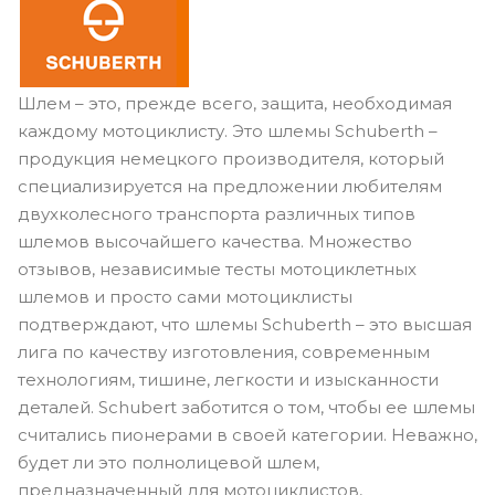
Шлем – это, прежде всего, защита, необходимая
каждому мотоциклисту. Это шлемы
Schuberth
–
продукция немецкого производителя, который
специализируется на предложении любителям
двухколесного транспорта различных типов
шлемов высочайшего качества. Множество
отзывов, независимые тесты мотоциклетных
шлемов и просто сами мотоциклисты
подтверждают, что шлемы
Schuberth
– это высшая
лига по качеству изготовления, современным
технологиям, тишине, легкости и изысканности
деталей.
Schubert
заботится о том, чтобы ее шлемы
считались пионерами в своей категории. Неважно,
будет ли это полнолицевой шлем,
предназначенный для мотоциклистов,