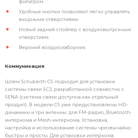
фильтром.
Удобные кнопки позволяют легко управлять
входными отверстиями.
Новый задний спойлер с воздуховыпускным
отверстием.
Верхний воздухозаборник.
Коммуникация
Шлем Schuberth C5 подходит для установки
системы связи SC2, разработанной совместно с
SENA (система связи доступна как отдельный
продукт). В модели C5 уже предустановлены HD-
динамики и три антенны: для FM-радио, Bluetooth-
интеркома и Mesh-интеркома. Установка,
настройка и использование системы чрезвычайно
быстры и просты. Для установки интеркома