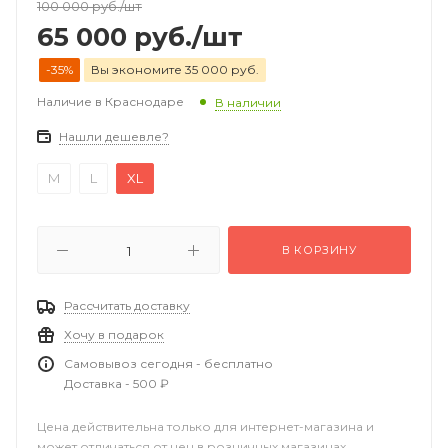
100 000
руб.
/шт
65 000
руб.
/шт
-35%
Вы экономите 35 000 руб.
Наличие в Краснодаре
В наличии
Нашли дешевле?
M
L
XL
В КОРЗИНУ
Рассчитать доставку
Хочу в подарок
Самовывоз сегодня - бесплатно
Доставка - 500 ₽
Цена действительна только для интернет-магазина и
может отличаться от цен в розничных магазинах