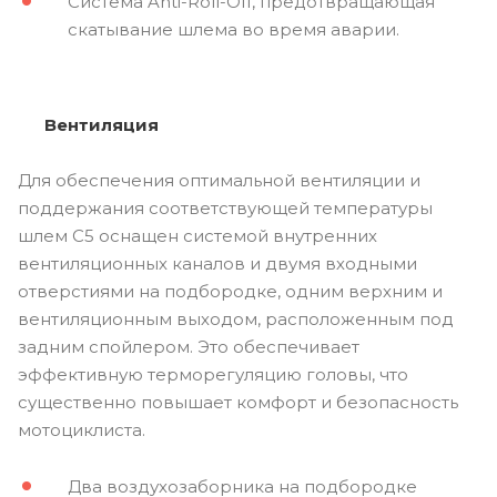
Система Anti-Roll-Off, предотвращающая
скатывание шлема во время аварии.
Вентиляция
Для обеспечения оптимальной вентиляции и
поддержания соответствующей температуры
шлем С5 оснащен системой внутренних
вентиляционных каналов и двумя входными
отверстиями на подбородке, одним верхним и
вентиляционным выходом, расположенным под
задним спойлером. Это обеспечивает
эффективную терморегуляцию головы, что
существенно повышает комфорт и безопасность
мотоциклиста.
Два воздухозаборника на подбородке