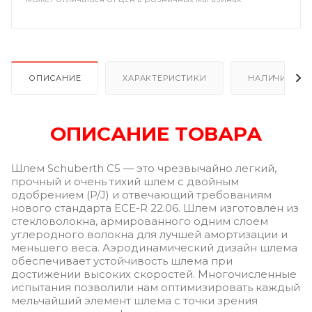
ОПИСАНИЕ
ХАРАКТЕРИСТИКИ
НАЛИЧИЕ В Р
ОПИСАНИЕ ТОВАРА
Шлем Schuberth C5 — это чрезвычайно легкий,
прочный и очень тихий шлем с двойным
одобрением (P/J) и отвечающий требованиям
нового стандарта ECE-R 22.06. Шлем изготовлен из
стекловолокна, армированного одним слоем
углеродного волокна для лучшей амортизации и
меньшего веса. Аэродинамический дизайн шлема
обеспечивает устойчивость шлема при
достижении высоких скоростей. Многочисленные
испытания позволили нам оптимизировать каждый
мельчайший элемент шлема с точки зрения