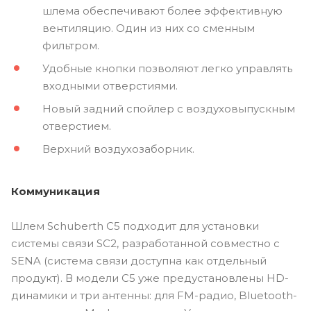
шлема обеспечивают более эффективную
вентиляцию. Один из них со сменным
фильтром.
Удобные кнопки позволяют легко управлять
входными отверстиями.
Новый задний спойлер с воздуховыпускным
отверстием.
Верхний воздухозаборник.
Коммуникация
Шлем Schuberth C5 подходит для установки
системы связи SC2, разработанной совместно с
SENA (система связи доступна как отдельный
продукт). В модели C5 уже предустановлены HD-
динамики и три антенны: для FM-радио, Bluetooth-