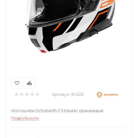
Артикул:
51-2212
Мотошлем Schuberth C5 Master оранжевый
Подробности