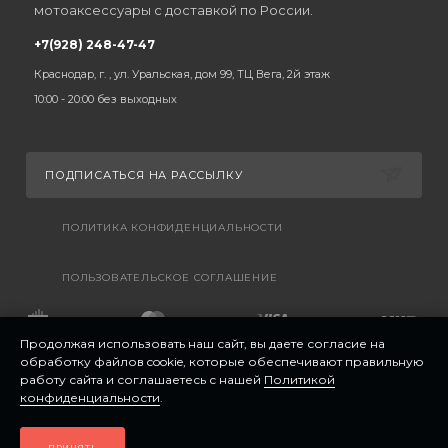
мотоаксессуары с доставкой по России.
+7(928) 248-47-47
Краснодар, г. , ул. Уральская, дом 99, ТЦ Вега, 2й этаж
10:00 - 20:00 без выходных
ПОДПИСАТЬСЯ НА РАССЫЛКУ
ПОЛИТИКА КОНФИДЕНЦИАЛЬНОСТИ
ПОЛЬЗОВАТЕЛЬСКОЕ СОГЛАШЕНИЕ
Продолжая использовать наш сайт, вы даете согласие на
обработку файлов cookie, которые обеспечивают правильную
работу сайта и соглашаетесь с нашей
Политикой
конфиденциальности
.