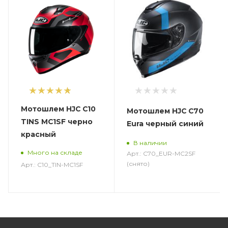
1
Мотошлем HJC C10
Мотошлем HJC C70
TINS MC1SF черно
Eura черный синий
красный
В наличии
Много на складе
Арт.: C70_EUR-MC2SF
(снято)
Арт.: C10_TIN-MC1SF