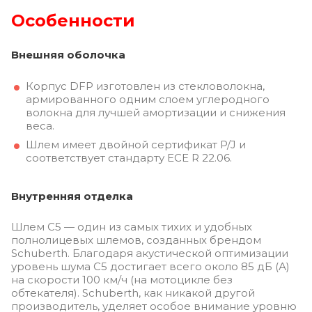
Особенности
Внешняя оболочка
Корпус DFP ​​изготовлен из стекловолокна,
армированного одним слоем углеродного
волокна для лучшей амортизации и снижения
веса.
Шлем имеет двойной сертификат P/J и
соответствует стандарту ECE R 22.06.
Внутренняя отделка
Шлем C5 — один из самых тихих и удобных
полнолицевых шлемов, созданных брендом
Schuberth. Благодаря акустической оптимизации
уровень шума C5 достигает всего около 85 дБ (А)
на скорости 100 км/ч (на мотоцикле без
обтекателя). Schuberth, как никакой другой
производитель, уделяет особое внимание уровню