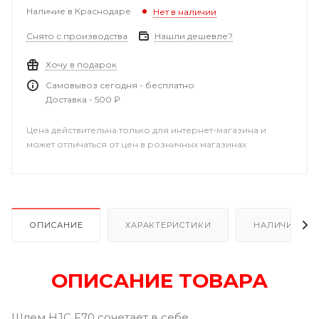
Наличие в Краснодаре
Нет в наличии
Снято с производства
Нашли дешевле?
Хочу в подарок
Самовывоз сегодня - бесплатно
Доставка - 500 ₽
Цена действительна только для интернет-магазина и
может отличаться от цен в розничных магазинах
ОПИСАНИЕ
ХАРАКТЕРИСТИКИ
НАЛИЧИЕ В Р
ОПИСАНИЕ ТОВАРА
Шлем HJC F70 сочетает в себе