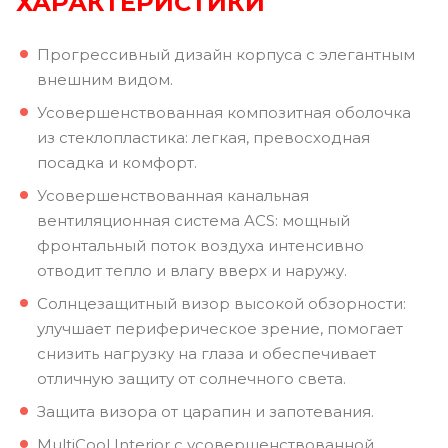
ХАРАКТЕРИСТИКИ
Прогрессивный дизайн корпуса с элегантным
внешним видом.
Усовершенствованная композитная оболочка
из стеклопластика: легкая, превосходная
посадка и комфорт.
Усовершенствованная канальная
вентиляционная система ACS: мощный
фронтальный поток воздуха интенсивно
отводит тепло и влагу вверх и наружу.
Солнцезащитный визор высокой обзорности:
улучшает периферическое зрение, помогает
снизить нагрузку на глаза и обеспечивает
отличную защиту от солнечного света.
Защита визора от царапин и запотевания.
MultiCool Interior с усовершенствованной