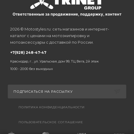
Ответственные за продвижение, поддержку, контент
2026 © Motostyles.ru: сеть магазинов и интернет-
каталог с ценами на мотоэкипировку и
мотоаксессуары с доставкой по России.
+7(928) 248-47-47
Краснодар, г. , ул. Уральская, дом 99, ТЦ Вега, 2й этаж
10:00 - 20:00 без выходных
ПОДПИСАТЬСЯ НА РАССЫЛКУ
ПОЛИТИКА КОНФИДЕНЦИАЛЬНОСТИ
ПОЛЬЗОВАТЕЛЬСКОЕ СОГЛАШЕНИЕ