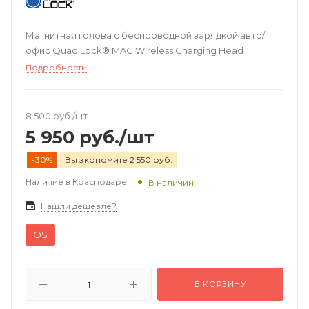
Магнитная голова с беспроводной зарядкой авто/
офис Quad Lock® MAG Wireless Charging Head
Подробности
8 500
руб.
/шт
5 950
руб.
/шт
-30%
Вы экономите 2 550 руб.
Наличие в Краснодаре
В наличии
Нашли дешевле?
OS
В КОРЗИНУ