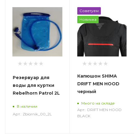
Советуем
Новинка
Капюшон SHIMA
Резервуар для
DRIFT MEN HOOD
воды для куртки
черный
Rebelhorn Patrol 2L
Много на складе
В наличии
Арт.: DRIFT MEN HOOD
Арт.: Zbiornik_00_2L
BLACK