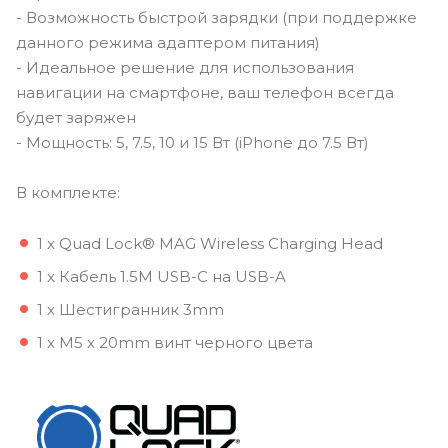
- Возможность быстрой зарядки (при поддержке
данного режима адаптером питания)
- Идеальное решение для использования
навигации на смартфоне, ваш телефон всегда
будет заряжен
- Мощность: 5, 7.5, 10 и 15 Вт (iPhone до 7.5 Вт)
В комплекте:
1 x Quad Lock® MAG Wireless Charging Head
1 x Кабель 1.5M USB-C на USB-A
1 x Шестигранник 3mm
1 x M5 x 20mm винт черного цвета