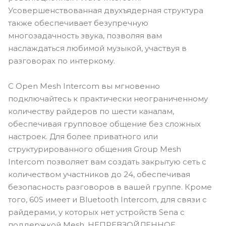
Усовершенствованная двухъядерная структура
также обеспечивает безупречную
многозадачность звука, позволяя вам
наслаждаться любимой музыкой, участвуя в
разговорах по интеркому.
С Open Mesh Intercom вы мгновенно
подключайтесь к практически неограниченному
количеству райдеров по шести каналам,
обеспечивая групповое общение без сложных
настроек. Для более приватного или
структурированного общения Group Mesh
Intercom позволяет вам создать закрытую сеть с
количеством участников до 24, обеспечивая
безопасность разговоров в вашей группе. Кроме
того, 60S имеет и Bluetooth Intercom, для связи с
райдерами, у которых нет устройств Sena с
поддержкой Mesh. НЕПРЕВЗОЙДЕННОЕ