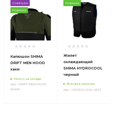
Советуем
Новинка
Новинка
Жилет
Капюшон SHIMA
охлаждающий
DRIFT MEN HOOD
SHIMA HYDROCOOL
хаки
черный
Много на складе
Всегда в наличии
Арт.: DRIFT MEN HOOD
KHAKI
Арт.: HYDROCOOL VEST