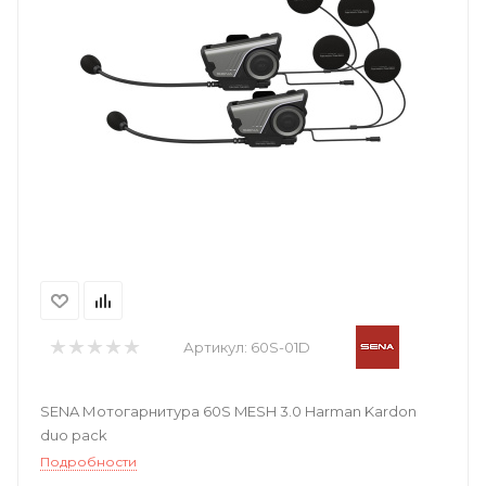
Артикул:
60S-01D
SENA Мотогарнитура 60S MESH 3.0 Harman Kardon
duo pack
Подробности