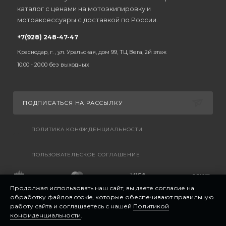
каталог с ценами на мотоэкипировку и
мотоаксессуары с доставкой по России.
+7(928) 248-47-47
Краснодар, г. , ул. Уральская, дом 99, ТЦ Вега, 2й этаж
10:00 - 20:00 без выходных
ПОДПИСАТЬСЯ НА РАССЫЛКУ
ПОЛИТИКА КОНФИДЕНЦИАЛЬНОСТИ
ПОЛЬЗОВАТЕЛЬСКОЕ СОГЛАШЕНИЕ
Продолжая использовать наш сайт, вы даете согласие на
обработку файлов cookie, которые обеспечивают правильную
работу сайта и соглашаетесь с нашей
Политикой
конфиденциальности
.