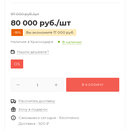
97 000
руб.
/шт
80 000
руб.
/шт
-18%
Вы экономите 17 000 руб.
Наличие в Краснодаре
В наличии
Нашли дешевле?
OS
В КОРЗИНУ
Рассчитать доставку
Хочу в подарок
Самовывоз сегодня - бесплатно
Доставка - 500 ₽