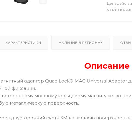
Цена действи
от цен в роз
ХАРАКТЕРИСТИКИ
НАЛИЧИЕ В РЕГИОНАХ
ОТЗЫ
Описание
агнитный адаптер Quad Lock® MAG Universal Adaptor
ной фиксации.
я встроенному мощному кольцевому магниту легко пр
бую металлическую поверхность.
рез двусторонний скотч 3М на заднюю поверхность л