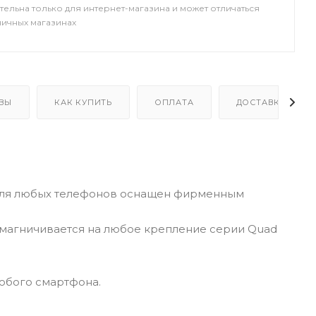
тельна только для интернет-магазина и может отличаться
ничных магазинах
ВЫ
КАК КУПИТЬ
ОПЛАТА
ДОСТАВКА
 для любых телефонов оснащен фирменным
имагничивается на любое крепление серии Quad
юбого смартфона.