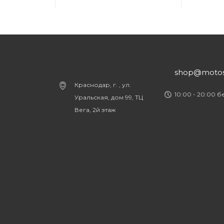
shop@motost
Краснодар, г. , ул.
10:00 - 20:00 
Уральская, дом 99, ТЦ
Вега, 2й этаж