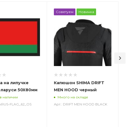
Советуем
Новинка
а на липучке
Капюшон SHIMA DRIFT
еларуси 50X80мм
MEN HOOD черный
 в наличии
Много на складе
LARUS-FLAG_62_OS
Арт.: DRIFT MEN HOOD BLACK