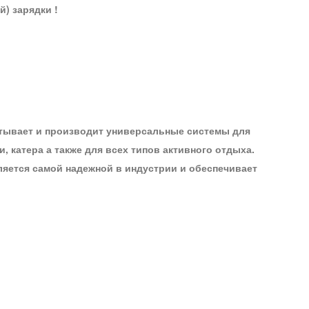
) зарядки !
батывает и производит универсальные системы для
 катера а также для всех типов активного отдыха.
ляется самой надежной в индустрии и обеспечивает