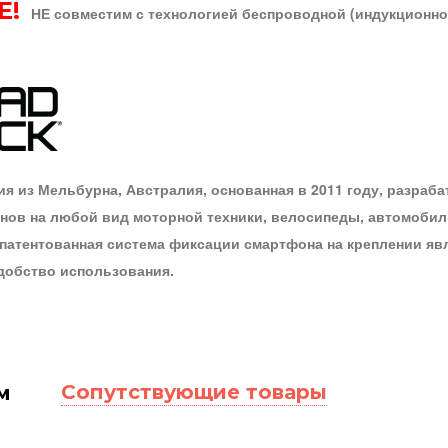
Е!
НЕ совместим с технологией беспроводной (индукционной
ия из Мельбурна, Австралия, основанная в 2011 году, разра
ов на любой вид моторной техники, велосипеды, автомобили,
апатентованная система фиксации смартфона на креплении яв
добство использования.
Сопутствующие товары
м