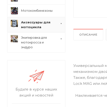
Мотокомбинезоны
Аксессуары для
мотоцикла
ОПИСАНИЕ
Экипировка для
мотокросса и
эндуро
Универсальный м
механизмом двой
Также, благодар
Lock MAG или лю
Будьте в курсе наших
акций и новостей
Наклеивается че