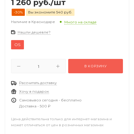
1 260
руб.
/шт
-30%
Вы экономите 540 руб.
Наличие в Краснодаре
Много на складе
Нашли дешевле?
OS
В КОРЗИНУ
Рассчитать доставку
Хочу в подарок
Самовывоз сегодня - бесплатно
Доставка - 500 ₽
Цена действительна только для интернет-магазина и
может отличаться от цен в розничных магазинах