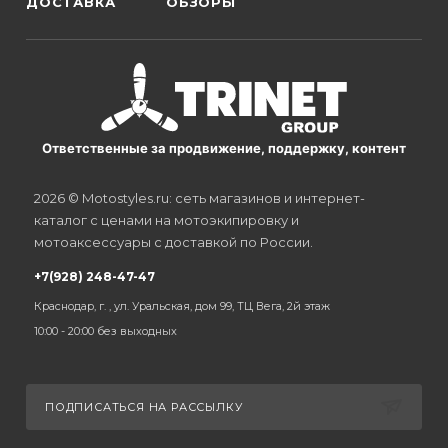
ДОСТАВКА
ОБЗОРЫ
Ответственные за продвижение, поддержку, контент
2026 © Motostyles.ru: сеть магазинов и интернет-
каталог с ценами на мотоэкипировку и
мотоаксессуары с доставкой по России.
+7(928) 248-47-47
Краснодар, г. , ул. Уральская, дом 99, ТЦ Вега, 2й этаж
10:00 - 20:00 без выходных
ПОДПИСАТЬСЯ НА РАССЫЛКУ