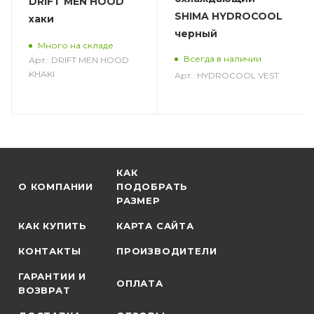
DRIFT MEN HOOD
SHIMA HYDROCOOL
хаки
черный
Много на складе
Всегда в наличии
Арт.: DRIFT MEN HOOD
KHAKI
Арт.: HYDROCOOL VEST
КАК
О КОМПАНИИ
ПОДОБРАТЬ
РАЗМЕР
КАК КУПИТЬ
КАРТА САЙТА
КОНТАКТЫ
ПРОИЗВОДИТЕЛИ
ГАРАНТИИ И
ОПЛАТА
ВОЗВРАТ