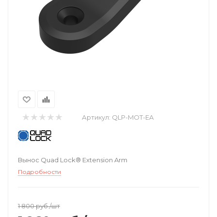
Артикул:
QLP-MOT-EA
Вынос Quad Lock® Extension Arm
Подробности
1 800
руб.
/шт