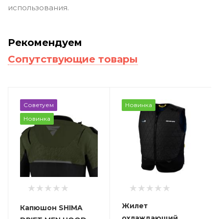
использования.
Рекомендуем
Сопутствующие товары
Советуем
Новинка
Новинка
Жилет
Капюшон SHIMA
охлаждающий