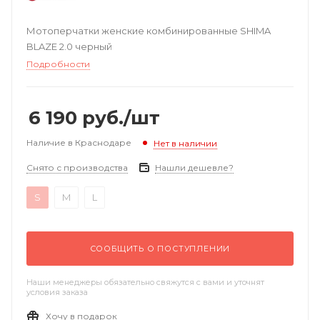
Мотоперчатки женские комбинированные SHIMA
BLAZE 2.0 черный
Подробности
6 190
руб.
/шт
Наличие в Краснодаре
Нет в наличии
Снято с производства
Нашли дешевле?
S
M
L
СООБЩИТЬ О ПОСТУПЛЕНИИ
Наши менеджеры обязательно свяжутся с вами и уточнят
условия заказа
Хочу в подарок