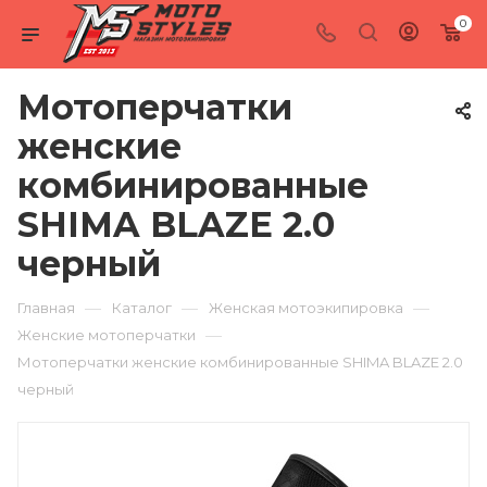
0
Мотоперчатки
женские
комбинированные
SHIMA BLAZE 2.0
черный
—
—
—
Главная
Каталог
Женская мотоэкипировка
—
Женские мотоперчатки
Мотоперчатки женские комбинированные SHIMA BLAZE 2.0
черный