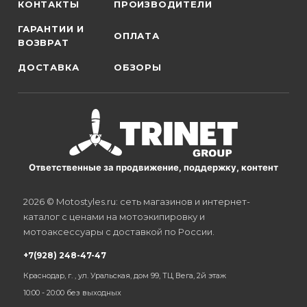
КОНТАКТЫ
ПРОИЗВОДИТЕЛИ
ГАРАНТИИ И
ОПЛАТА
ВОЗВРАТ
ДОСТАВКА
ОБЗОРЫ
Ответственные за продвижение, поддержку, контент
2026 © Motostyles.ru: сеть магазинов и интернет-
каталог с ценами на мотоэкипировку и
мотоаксессуары с доставкой по России.
+7(928) 248-47-47
Краснодар, г. , ул. Уральская, дом 99, ТЦ Вега, 2й этаж
10:00 - 20:00 без выходных