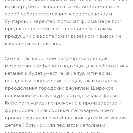
комфорт, безопасность и качество. Совмещая в
своей работе стремление к совершенству и
бунтарский характер, польская фирма Rebelhorn
предлагает своим клиентам широкую гамму
продукции с европейским дизайном и высоким
качеством материалов.
Созданная на основе популярных трендов
мотоодежда Rebelhorn подходит для любого стиля
катания и будет уместна как в туристических
поездках и спортивных заездах, так и во время
преодоления городских джунглей. Широкое
понимание мотокультуры сотрудниками фирмы
Rebelhorn находит отражение в производстве и
формировании ассортимента товаров. Всё от
проекта куртки или комбинезона до самых мелких
деталей ботинок или перчаток наполнено
вниманием производителя к деталям и