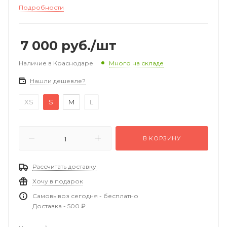
Подробности
7 000
руб.
/шт
Наличие в Краснодаре
Много на складе
Нашли дешевле?
XS
S
M
L
В КОРЗИНУ
Рассчитать доставку
Хочу в подарок
Самовывоз сегодня - бесплатно
Доставка - 500 ₽