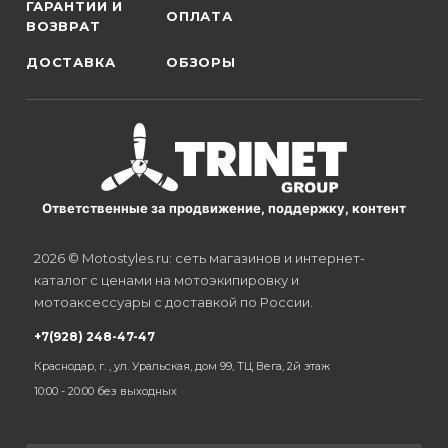
ГАРАНТИИ И
ОПЛАТА
ВОЗВРАТ
ДОСТАВКА
ОБЗОРЫ
Ответственные за продвижение, поддержку, контент
2026 © Motostyles.ru: сеть магазинов и интернет-
каталог с ценами на мотоэкипировку и
мотоаксессуары с доставкой по России.
+7(928) 248-47-47
Краснодар, г. , ул. Уральская, дом 99, ТЦ Вега, 2й этаж
10:00 - 20:00 без выходных