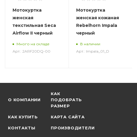
Мотокуртка
Мотокуртка
женская
женская кожаная
текстильная Seca
Rebelhorn Impala
Airflow II черный
черный
Много на складе
В наличии
Арт.: 2ARF20DQ-00
Арт.: Impala_01_D
КАК
О КОМПАНИИ
ПОДОБРАТЬ
РАЗМЕР
КАК КУПИТЬ
КАРТА САЙТА
КОНТАКТЫ
ПРОИЗВОДИТЕЛИ