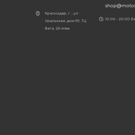
shop@motost
Краснодар, г. , ул.
10:00 - 20:00 
Уральская, дом 99, ТЦ
Вега, 2й этаж