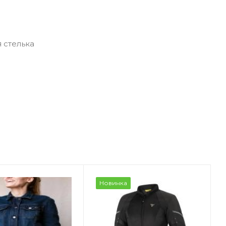
 стелька
Новинка