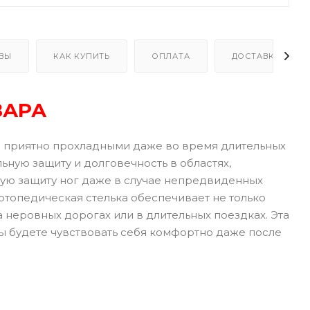
ВЫ
КАК КУПИТЬ
ОПЛАТА
ДОСТАВКА
ВАРА
ся приятно прохладными даже во время длительных
ьную защиту и долговечность в областях,
ую защиту ног даже в случае непредвиденных
опедическая стелька обеспечивает не только
 неровных дорогах или в длительных поездках. Эта
вы будете чувствовать себя комфортно даже после