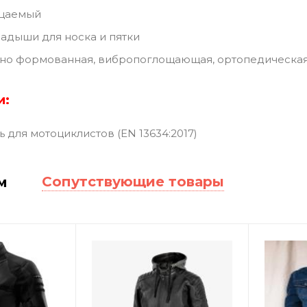
цаемый
адыши для носка и пятки
но формованная, вибропоглощающая, ортопедическая
и:
 для мотоциклистов (EN 13634:2017)
Сопутствующие товары
м