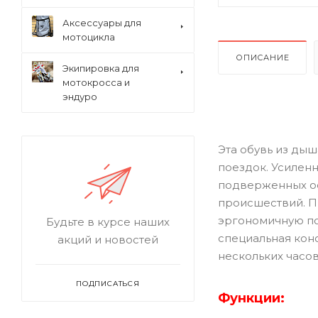
Аксессуары для
мотоцикла
ОПИСАНИЕ
Экипировка для
мотокросса и
эндуро
Эта обувь из ды
поездок. Усиленн
подверженных ос
происшествий. П
эргономичную пос
Будьте в курсе наших
специальная конс
акций и новостей
нескольких часов
ПОДПИСАТЬСЯ
Функции: