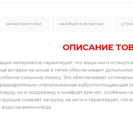
ХАРАКТЕРИСТИКИ
НАЛИЧИЕ В РЕГИОНАХ
ОТЗЫ
ОПИСАНИЕ ТО
шащих материалов гарантирует, что ваши ноги останут
ые вставки на носке и пятке обеспечивают дополнител
обенно сильному износу. Это обеспечивает оптимальн
редварительно отформованная вибропоглощающая орт
адку, но и поддержку и комфорт для ног, особенно на
трукция снижает нагрузку на ноги и гарантирует, что 
 езды на велосипеде.