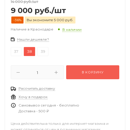
14 000
руб.
/шт
9 000
руб.
/шт
-36%
Вы экономите 5 000 руб.
Наличие в Краснодаре
В наличии
Нашли дешевле?
37
38
39
В КОРЗИНУ
Рассчитать доставку
Хочу в подарок
Самовывоз сегодня - бесплатно
Доставка - 500 ₽
Цена действительна только для интернет-магазина и
может отличаться от цен в розничных магазинах