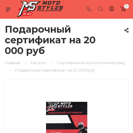
0
Подарочный
сертификат на 20
000 руб
—
—
Главная
Каталог
Сертификаты на мотоэкипировку
—
Подарочный сертификат на 20 000 руб