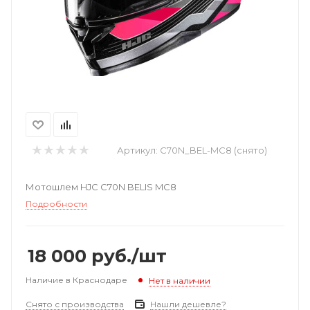
Артикул:
C70N_BEL-MC8 (снято)
Мотошлем HJC C70N BELIS MC8
Подробности
18 000
руб.
/шт
Наличие в Краснодаре
Нет в наличии
Снято с производства
Нашли дешевле?