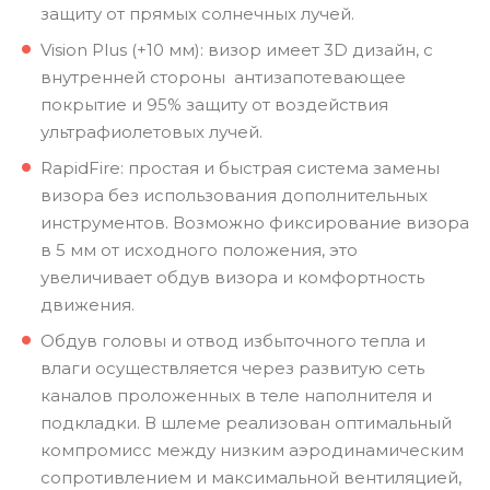
защиту от прямых солнечных лучей.
Vision Plus (+10 мм): визор имеет 3D дизайн, с
внутренней стороны антизапотевающее
покрытие и 95% защиту от воздействия
ультрафиолетовых лучей.
RapidFire: простая и быстрая система замены
визора без использования дополнительных
инструментов. Возможно фиксирование визора
в 5 мм от исходного положения, это
увеличивает обдув визора и комфортность
движения.
Обдув головы и отвод избыточного тепла и
влаги осуществляется через развитую сеть
каналов проложенных в теле наполнителя и
подкладки. В шлеме реализован оптимальный
компромисс между низким аэродинамическим
сопротивлением и максимальной вентиляцией,