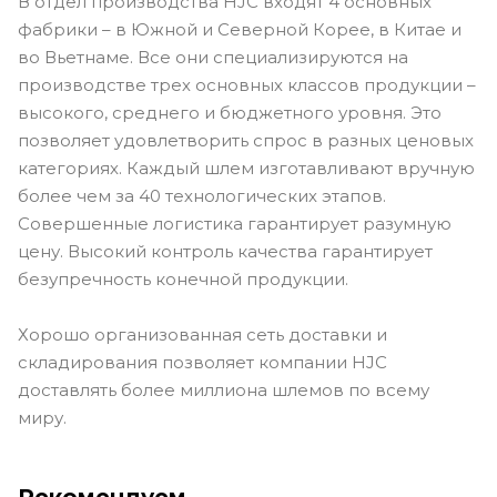
В отдел производства HJC входят 4 основных
фабрики – в Южной и Северной Корее, в Китае и
во Вьетнаме. Все они специализируются на
производстве трех основных классов продукции –
высокого, среднего и бюджетного уровня. Это
позволяет удовлетворить спрос в разных ценовых
категориях. Каждый шлем изготавливают вручную
более чем за 40 технологических этапов.
Совершенные логистика гарантирует разумную
цену. Высокий контроль качества гарантирует
безупречность конечной продукции.
Хорошо организованная сеть доставки и
складирования позволяет компании HJC
доставлять более миллиона шлемов по всему
миру.
Рекомендуем