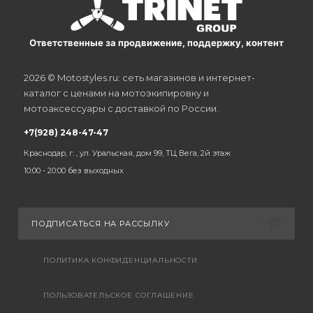
Ответственные за продвижение, поддержку, контент
2026 © Motostyles.ru: сеть магазинов и интернет-
каталог с ценами на мотоэкипировку и
мотоаксессуары с доставкой по России.
+7(928) 248-47-47
Краснодар, г. , ул. Уральская, дом 99, ТЦ Вега, 2й этаж
10:00 - 20:00 без выходных
ПОДПИСАТЬСЯ НА РАССЫЛКУ
ПОЛИТИКА КОНФИДЕНЦИАЛЬНОСТИ
ПОЛЬЗОВАТЕЛЬСКОЕ СОГЛАШЕНИЕ