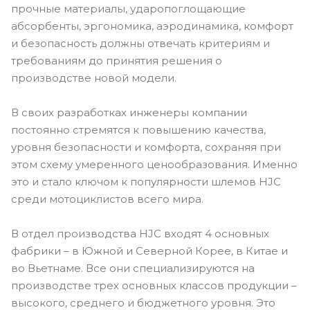
прочные материалы, ударопоглощающие
абсорбенты, эргономика, аэродинамика, комфорт
и безопасность должны отвечать критериям и
требованиям до принятия решения о
производстве новой модели.
В своих разработках инженеры компании
постоянно стремятся к повышению качества,
уровня безопасности и комфорта, сохраняя при
этом схему умеренного ценообразования. Именно
это и стало ключом к популярности шлемов HJC
среди мотоциклистов всего мира.
В отдел производства HJC входят 4 основных
фабрики – в Южной и Северной Корее, в Китае и
во Вьетнаме. Все они специализируются на
производстве трех основных классов продукции –
высокого, среднего и бюджетного уровня. Это