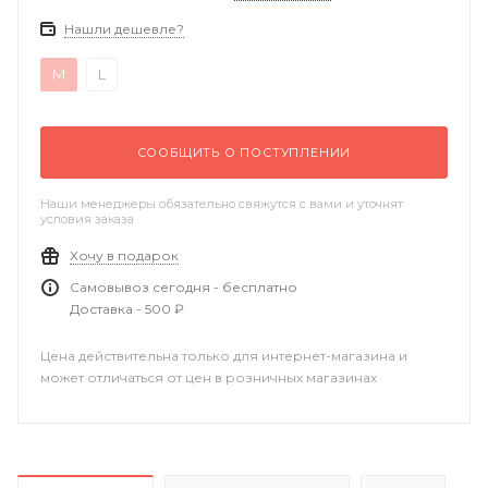
Нашли дешевле?
M
L
СООБЩИТЬ О ПОСТУПЛЕНИИ
Наши менеджеры обязательно свяжутся с вами и уточнят
условия заказа
Хочу в подарок
Самовывоз сегодня - бесплатно
Доставка - 500 ₽
Цена действительна только для интернет-магазина и
может отличаться от цен в розничных магазинах