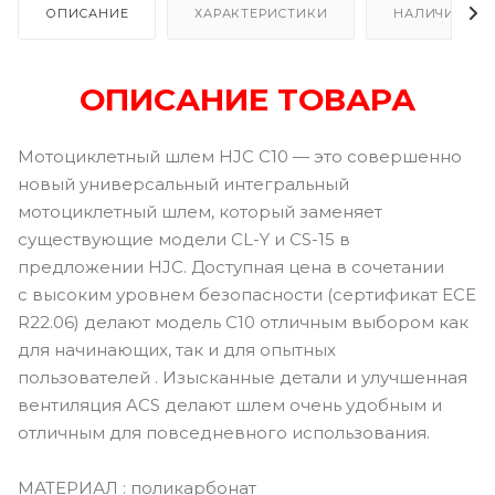
ОПИСАНИЕ
ХАРАКТЕРИСТИКИ
НАЛИЧИЕ В Р
ОПИСАНИЕ ТОВАРА
Мотоциклетный шлем HJC C10 — это совершенно
новый универсальный интегральный
мотоциклетный шлем, который заменяет
существующие модели CL-Y и CS-15 в
предложении HJC. Доступная цена в сочетании
с высоким уровнем безопасности (сертификат ECE
R22.06) делают модель C10 отличным выбором как
для начинающих, так и для опытных
пользователей . Изысканные детали и улучшенная
вентиляция ACS делают шлем очень удобным и
отличным для повседневного использования.
МАТЕРИАЛ : поликарбонат