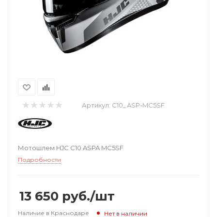
Артикул:
C10_ASP-MC5SF
Мотошлем HJC C10 ASPA MC5SF
Подробности
13 650
руб.
/шт
Наличие в Краснодаре
Нет в наличии