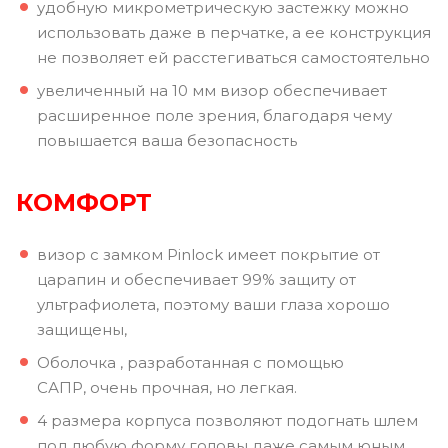
удобную микрометрическую застежку можно
использовать даже в перчатке, а ее конструкция
не позволяет ей расстегиваться самостоятельно
увеличенный на 10 мм визор обеспечивает
расширенное поле зрения, благодаря чему
повышается ваша безопасность
КОМФОРТ
визор с замком Pinlock имеет покрытие от
царапин и обеспечивает 99% защиту от
ультрафиолета, поэтому ваши глаза хорошо
защищены,
Оболочка , разработанная с помощью
САПР, очень прочная, но легкая.
4 размера корпуса позволяют подогнать шлем
под любую форму головы даже самым юным