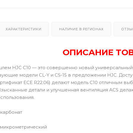
ХАРАКТЕРИСТИКИ
НАЛИЧИЕ В РЕГИОНАХ
ОТЗЫ
ОПИСАНИЕ ТО
лем HJC C10 — это совершенно новый универсальный
вующие модели CL-Y и CS-15 в предложении HJC. Досту
ртификат ECE R22.06) делают модель C10 отличным выб
 Изысканные детали и улучшенная вентиляция ACS дел
спользования.
карбонат
 микрометрический