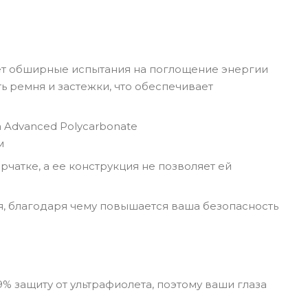
ает обширные испытания на поглощение энергии
ь ремня и застежки, что обеспечивает
 Advanced Polycarbonate
м
атке, а ее конструкция не позволяет ей
, благодаря чему повышается ваша безопасность
9% защиту от ультрафиолета, поэтому ваши глаза