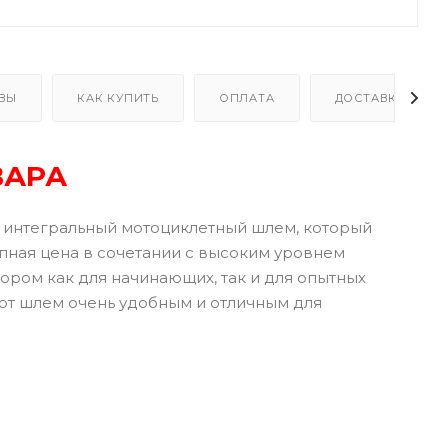
ВЫ
КАК КУПИТЬ
ОПЛАТА
ДОСТАВКА
ВАРА
 интегральный мотоциклетный шлем, который
пная цена в сочетании с высоким уровнем
ором как для начинающих, так и для опытных
ают шлем очень удобным и отличным для