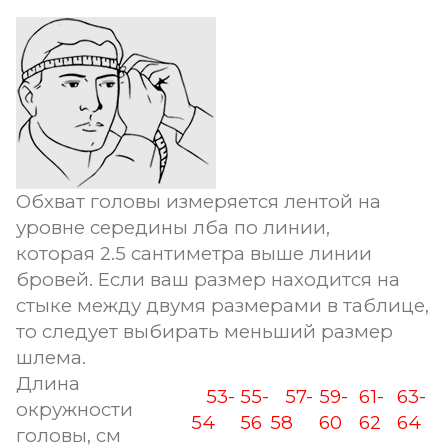
Обхват головы измеряется лентой на
уровне середины лба по линии,
которая 2.5 сантиметра выше линии
бровей. Если ваш размер находится на
стыке между двумя размерами в таблице,
то следует выбирать меньший размер
шлема.
Длина
53-
55-
57-
59-
61-
63-
окружности
54
56
58
60
62
64
головы, см