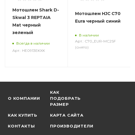
Мотошлем Shark D-
Мотошлем HJC C70
Skwal 3 REPTAIA
Eura черный синий
Mat черный
зеленый
В наличии
Арт.: C70_EUR-MC2SF
Всегда в наличии
(снято)
Арт.: HE0913EKXK
КАК
О КОМПАНИИ
ПОДОБРАТЬ
РАЗМЕР
КАК КУПИТЬ
КАРТА САЙТА
КОНТАКТЫ
ПРОИЗВОДИТЕЛИ