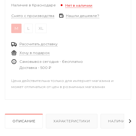
Наличие в Краснодаре
Нет в наличии
Снято с производства
Нашли дешевле?
M
L
XL
Рассчитать доставку
Хочу в подарок
Самовывоз сегодня - бесплатно
Доставка - 500 ₽
Цена действительна только для интернет-магазина и
может отличаться от цен в розничных магазинах
ОПИСАНИЕ
ХАРАКТЕРИСТИКИ
НАЛИЧИЕ В Р