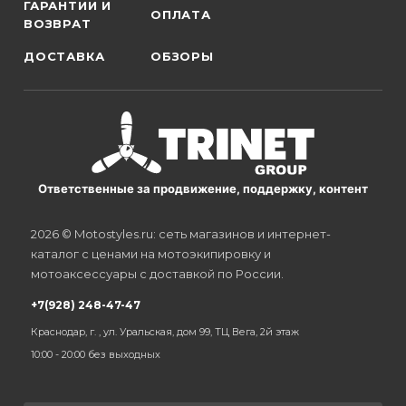
ГАРАНТИИ И
ОПЛАТА
ВОЗВРАТ
ДОСТАВКА
ОБЗОРЫ
Ответственные за продвижение, поддержку, контент
2026 © Motostyles.ru: сеть магазинов и интернет-
каталог с ценами на мотоэкипировку и
мотоаксессуары с доставкой по России.
+7(928) 248-47-47
Краснодар, г. , ул. Уральская, дом 99, ТЦ Вега, 2й этаж
10:00 - 20:00 без выходных