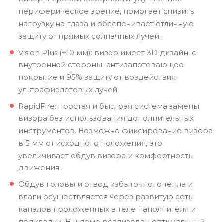
периферическое зрение, помогает снизить
нагрузку на глаза и обеспечивает отличную
защиту от прямых солнечных лучей.
Vision Plus (+10 мм): визор имеет 3D дизайн, с
внутренней стороны антизапотевающее
покрытие и 95% защиту от воздействия
ультрафиолетовых лучей.
RapidFire: простая и быстрая система замены
визора без использования дополнительных
инструментов. Возможно фиксирование визора
в 5 мм от исходного положения, это
увеличивает обдув визора и комфортность
движения.
Обдув головы и отвод избыточного тепла и
влаги осуществляется через развитую сеть
каналов проложенных в теле наполнителя и
подкладки. В шлеме реализован оптимальный