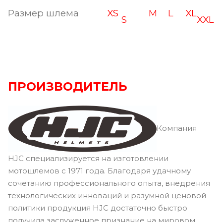
Размер шлема
XS
M
L
XL
S
XXL
ПРОИЗВОДИТЕЛЬ
Компания
HJC специализируется на изготовлении
мотошлемов с 1971 года. Благодаря удачному
сочетанию профессионального опыта, внедрения
технологических инноваций и разумной ценовой
политики продукция HJC достаточно быстро
получила заслуженное признание на мировом