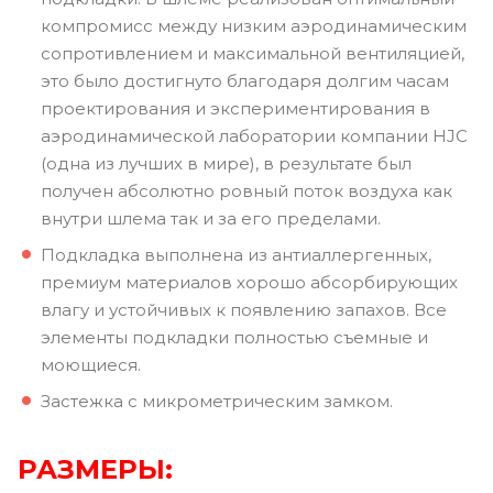
компромисс между низким аэродинамическим
сопротивлением и максимальной вентиляцией,
это было достигнуто благодаря долгим часам
проектирования и экспериментирования в
аэродинамической лаборатории компании HJC
(одна из лучших в мире), в результате был
получен абсолютно ровный поток воздуха как
внутри шлема так и за его пределами.
Подкладка выполнена из антиаллергенных,
премиум материалов хорошо абсорбирующих
влагу и устойчивых к появлению запахов. Все
элементы подкладки полностью съемные и
моющиеся.
Застежка с микрометрическим замком.
РАЗМЕРЫ: