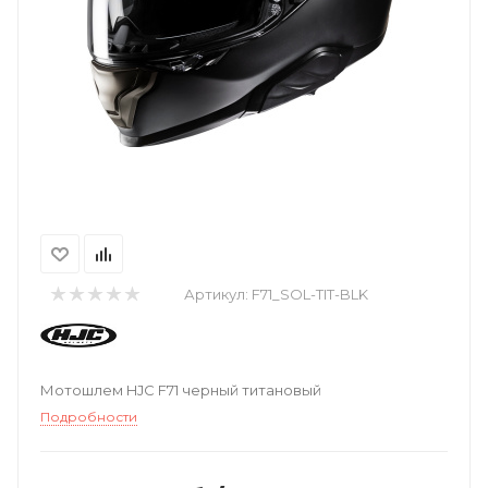
Артикул:
F71_SOL-TIT-BLK
Мотошлем HJC F71 черный титановый
Подробности