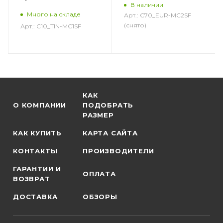
В наличии
Много на складе
Арт.: C70_EUR-MC2SF
(снято)
Арт.: C10_TIN-MC1SF
КАК
О КОМПАНИИ
ПОДОБРАТЬ
РАЗМЕР
КАК КУПИТЬ
КАРТА САЙТА
КОНТАКТЫ
ПРОИЗВОДИТЕЛИ
ГАРАНТИИ И
ОПЛАТА
ВОЗВРАТ
ДОСТАВКА
ОБЗОРЫ