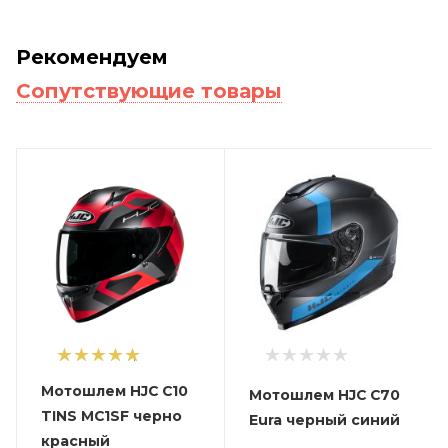
Рекомендуем
Сопутствующие товары
1
Мотошлем HJC C10
Мотошлем HJC C70
TINS MC1SF черно
Eura черный синий
красный