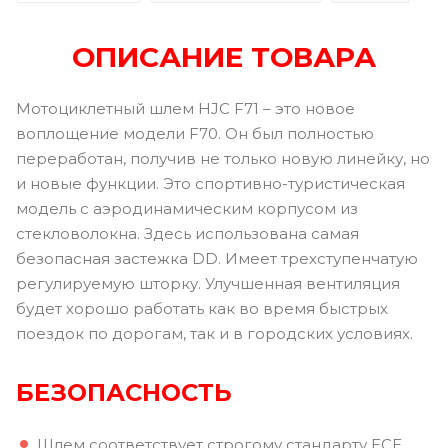
ОПИСАНИЕ ТОВАРА
Мотоциклетный шлем HJC F71 – это новое
воплощение модели F70. Он был полностью
переработан, получив не только новую линейку, но
и новые функции. Это спортивно-туристическая
модель с аэродинамическим корпусом из
стекловолокна. Здесь использована самая
безопасная застежка DD. Имеет трехступенчатую
регулируемую шторку. Улучшенная вентиляция
будет хорошо работать как во время быстрых
поездок по дорогам, так и в городских условиях.
БЕЗОПАСНОСТЬ
Шлем соответствует строгому стандарту ECE