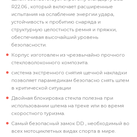
R22.06 , который включает расширенные
испытания на ослабление энергии удара,
устойчивость к пробитию снаряда и
структурную целостность ремня и пряжки,
обеспечивая высочайший уровень
безопасности.
Корпус изготовлен из чрезвычайно прочного
стекловолоконного композита.
система экстренного снятия щечной накладки
позволяет парамедикам безопасно снять шлем
в критической ситуации
Двойная блокировка стекла полезна при
использовании шлема на треке или во время
скоростного туризма.
Самый безопасный замок DD , необходимый во
всех мотоциклетных видах спорта в мире.