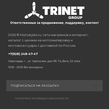
Ответственные за продвижение, поддержку, контент
2026 © Motostyles.ru: сеть магазинов и интернет-
каталог с ценами на мотоэкипировку и
мотоаксессуары с доставкой по России.
+7(928) 248-47-47
Краснодар, г. , ул. Уральская, дом 99, ТЦ Вега, 2й этаж
10:00 - 20:00 без выходных
ПОДПИСАТЬСЯ НА РАССЫЛКУ
ПОЛИТИКА КОНФИДЕНЦИАЛЬНОСТИ