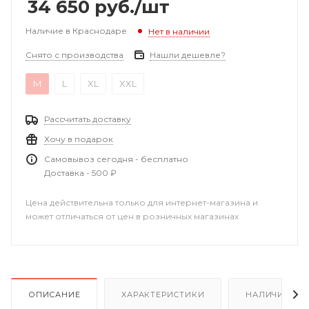
34 650
руб.
/шт
Наличие в Краснодаре
Нет в наличии
Снято с производства
Нашли дешевле?
M
L
XL
XXL
Рассчитать доставку
Хочу в подарок
Самовывоз сегодня - бесплатно
Доставка - 500 ₽
Цена действительна только для интернет-магазина и
может отличаться от цен в розничных магазинах
ОПИСАНИЕ
ХАРАКТЕРИСТИКИ
НАЛИЧИЕ В Р