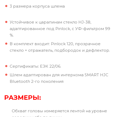
3 размера корпуса шлема
Устойчивое к царапинам стекло HJ-38,
адаптированное под Pinlock, с УФ-фильтром 99
%.
В комплект входит: Pinlock 120, прозрачное
стекло + отражатель, подбородок и дефлектор.
Сертификаты: ЕЭК 22/06.
Шлем адаптирован для интеркома SMART HJC
Bluetooth 2-го поколения
РАЗМЕРЫ:
Обхват головы измеряется лентой на уровне