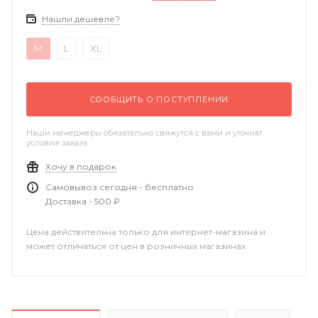
Нашли дешевле?
M
L
XL
СООБЩИТЬ О ПОСТУПЛЕНИИ
Наши менеджеры обязательно свяжутся с вами и уточнят
условия заказа
Хочу в подарок
Самовывоз сегодня - бесплатно
Доставка - 500 ₽
Цена действительна только для интернет-магазина и
может отличаться от цен в розничных магазинах