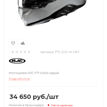
Артикул:
F71_SOL-N-GRY
Мотошлем HJC F71 Solid серый
Подробности
34 650
руб.
/шт
Наличие в Краснодаре
Нет в наличии