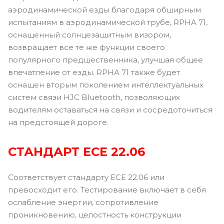
аэродинамической езды благодаря обширным
испытаниям в аэродинамической трубе, RPHA 71,
оснащенный солнцезащитным визором,
возвращает все те же функции своего
популярного предшественника, улучшая общее
впечатление от езды. RPHA 71 также будет
оснащен вторым поколением интеллектуальных
систем связи HJC Bluetooth, позволяющих
водителям оставаться на связи и сосредоточиться
на предстоящей дороге.
СТАНДАРТ ЕСЕ 22.06
Соответствует стандарту ECE 22.06 или
превосходит его. Тестирование включает в себя
ослабление энергии, сопротивление
проникновению, целостность конструкции