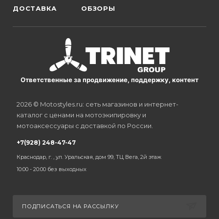
ДОСТАВКА
ОБЗОРЫ
Ответственные за продвижение, поддержку, контент
2026 © Motostyles.ru: сеть магазинов и интернет-
каталог с ценами на мотоэкипировку и
мотоаксессуары с доставкой по России.
+7(928) 248-47-47
Краснодар, г. , ул. Уральская, дом 99, ТЦ Вега, 2й этаж
10:00 - 20:00 без выходных
ПОДПИСАТЬСЯ НА РАССЫЛКУ