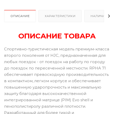
ОПИСАНИЕ
ХАРАКТЕРИСТИКИ
НАЛИЧИЕ В Р
ОПИСАНИЕ ТОВАРА
Спортивно-туристическая модель премиум-класса
второго поколения от HJC, предназначенная для
любых поездок - от поездок на работу по городу
до поездок по пересеченной местности. RPHA 71
обеспечивает превосходную производительность
в компактном, легком корпусе и обеспечивает
повышенную ударопрочность и максимальную
защиту благодаря высококачественной
интегрированной матрице (PIM) Evo shell и
пенополистиролу различной плотности.
Разработанный для более тихой и