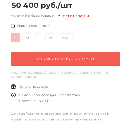
50 400
руб.
/шт
Наличие в Краснодаре
Нет в наличии
Нашли дешевле?
S
M
L
XL
XXL
СООБЩИТЬ О ПОСТУПЛЕНИИ
Наши менеджеры обязательно свяжутся с вами и уточнят
условия заказа
Хочу в подарок
Самовывоз сегодня - бесплатно
Доставка - 500 ₽
Цена действительна только для интернет-магазина и
может отличаться от цен в розничных магазинах