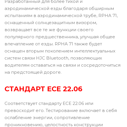
Разработанный для более тихой и
аэродинамической езды благодаря обширным
испытаниям в аэродинамической трубе, RPHA 71,
оснащенный солнцезащитным визором,
возвращает все те же функции своего
популярного предшественника, улучшая общее
впечатление от езды. RPHA 71 также будет
оснащен вторым поколением интеллектуальных
систем связи HJC Bluetooth, позволяющих
водителям оставаться на связи и сосредоточиться
на предстоящей дороге.
СТАНДАРТ ЕСЕ 22.06
Соответствует стандарту ECE 22.06 или
превосходит его. Тестирование включает в себя
ослабление энергии, сопротивление
проникновению, целостность конструкции