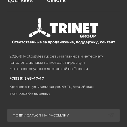
ДОСТАВКА
ОБЗОРЫ
Ответственные за продвижение, поддержку, контент
2026 © Motostyles.ru: сеть магазинов и интернет-
каталог с ценами на мотоэкипировку и
мотоаксессуары с доставкой по России.
+7(928) 248-47-47
Краснодар, г. , ул. Уральская, дом 99, ТЦ Вега, 2й этаж
10:00 - 20:00 без выходных
ПОДПИСАТЬСЯ НА РАССЫЛКУ