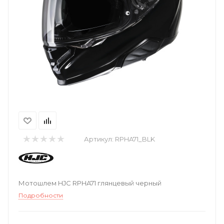
Артикул:
RPHA71_BLK
Мотошлем HJC RPHA71 глянцевый черный
Подробности