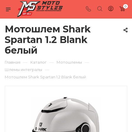
0
Мотошлем Shark
Spartan 1.2 Blank
белый
—
—
—
Главная
Каталог
Мотошлемы
—
Шлемы интегралы
Мотошлем Shark Spartan 1.2 Blank белый