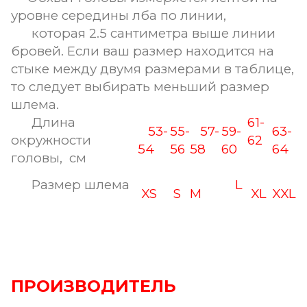
уровне середины лба по линии,
которая 2.5 сантиметра выше линии
бровей. Если ваш размер находится на
стыке между двумя размерами в таблице,
то следует выбирать меньший размер
шлема.
Длина
61-
53-
55-
57-
59-
63-
окружности
62
54
56
58
60
64
головы, см
Размер шлема
L
XS
S
M
XL
XXL
ПРОИЗВОДИТЕЛЬ