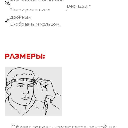
Вec: 1250 г.
Замок ремешка с
двойным
D-образным кольцом.
РАЗМЕРЫ:
Обхват головы измеряется лентой на