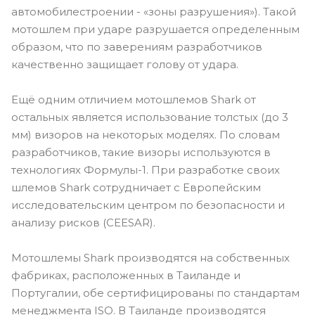
автомобилестроении - «зоны разрушения»). Такой
мотошлем при ударе разрушается определенным
образом, что по заверениям разработчиков
качественно защищает голову от удара.
Ещё одним отличием мотошлемов Shark от
остальных является использование толстых (до 3
мм) визоров на некоторых моделях. По словам
разработчиков, такие визоры используются в
технологиях Формулы-1. При разработке своих
шлемов Shark сотрудничает с Европейским
исследовательским центром по безопасности и
анализу рисков (CEESAR).
Мотошлемы Shark производятся на собственных
фабриках, расположенных в Таиланде и
Португалии, обе сертифицированы по стандартам
менеджмента ISO. В Таиланде производятся