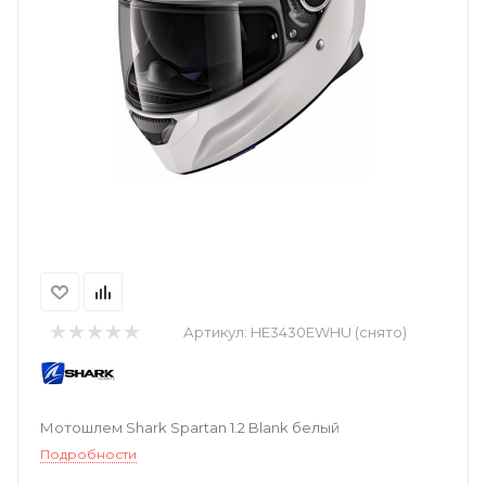
Артикул:
HE3430EWHU (снято)
Мотошлем Shark Spartan 1.2 Blank белый
Подробности