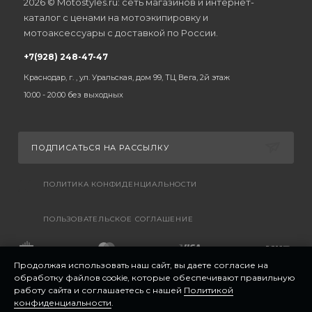
2026 © Motostyles.ru: сеть магазинов и интернет-
каталог с ценами на мотоэкипировку и
мотоаксессуары с доставкой по России.
+7(928) 248-47-47
Краснодар, г. , ул. Уральская, дом 99, ТЦ Вега, 2й этаж
10:00 - 20:00 без выходных
ПОДПИСАТЬСЯ НА РАССЫЛКУ
ПОЛИТИКА КОНФИДЕНЦИАЛЬНОСТИ
ПОЛЬЗОВАТЕЛЬСКОЕ СОГЛАШЕНИЕ
Продолжая использовать наш сайт, вы даете согласие на
обработку файлов cookie, которые обеспечивают правильную
работу сайта и соглашаетесь с нашей
Политикой
конфиденциальности
.