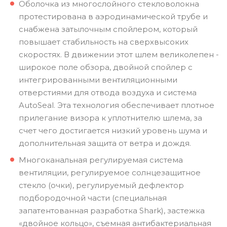
Оболочка из многослойного стекловолокна
протестирована в аэродинамической трубе и
снабжена затылочным спойлером, который
повышает стабильность на сверхвысоких
скоростях. В движении этот шлем великолепен -
широкое поле обзора, двойной спойлер с
интегрированными вентиляционными
отверстиями для отвода воздуха и система
AutoSeal. Эта технология обеспечивает плотное
прилегание визора к уплотнителю шлема, за
счет чего достигается низкий уровень шума и
дополнительная защита от ветра и дождя.
Многоканальная регулируемая система
вентиляции, регулируемое солнцезащитное
стекло (очки), регулируемый дефлектор
подбородочной части (специальная
запатентованная разработка Shark), застежка
«двойное кольцо», съемная антибактериальная