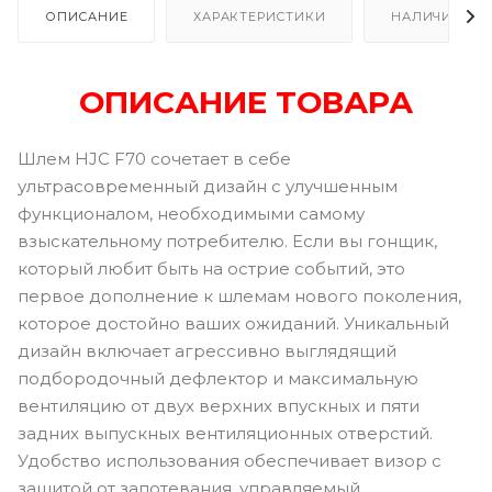
ОПИСАНИЕ
ХАРАКТЕРИСТИКИ
НАЛИЧИЕ В Р
ОПИСАНИЕ ТОВАРА
Шлем HJC F70 сочетает в себе
ультрасовременный дизайн с улучшенным
функционалом, необходимыми самому
взыскательному потребителю. Если вы гонщик,
который любит быть на острие событий, это
первое дополнение к шлемам нового поколения,
которое достойно ваших ожиданий. Уникальный
дизайн включает агрессивно выглядящий
подбородочный дефлектор и максимальную
вентиляцию от двух верхних впускных и пяти
задних выпускных вентиляционных отверстий.
Удобство использования обеспечивает визор с
защитой от запотевания, управляемый