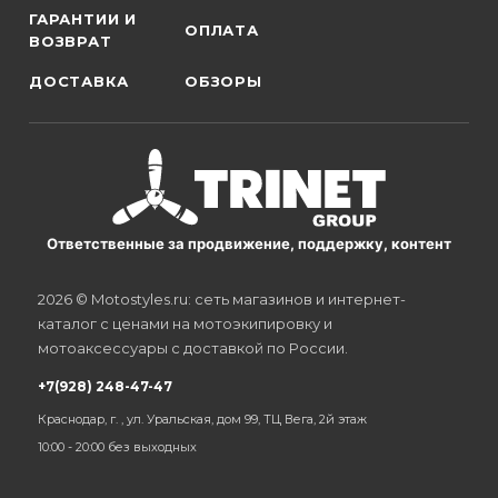
ГАРАНТИИ И
ОПЛАТА
ВОЗВРАТ
ДОСТАВКА
ОБЗОРЫ
Ответственные за продвижение, поддержку, контент
2026 © Motostyles.ru: сеть магазинов и интернет-
каталог с ценами на мотоэкипировку и
мотоаксессуары с доставкой по России.
+7(928) 248-47-47
Краснодар, г. , ул. Уральская, дом 99, ТЦ Вега, 2й этаж
10:00 - 20:00 без выходных