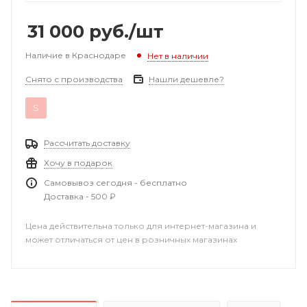
31 000
руб.
/шт
Наличие в Краснодаре
Нет в наличии
Снято с производства
Нашли дешевле?
S
Рассчитать доставку
Хочу в подарок
Самовывоз сегодня - бесплатно
Доставка - 500 ₽
Цена действительна только для интернет-магазина и
может отличаться от цен в розничных магазинах