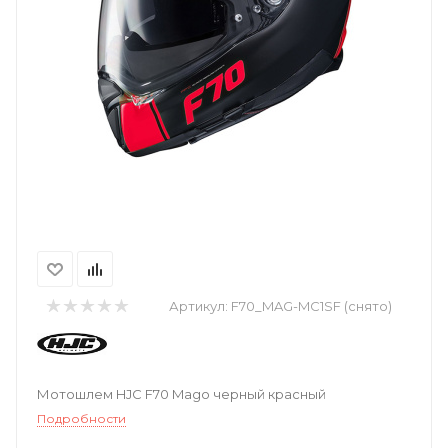
Артикул:
F70_MAG-MC1SF (снято)
Мотошлем HJC F70 Mago черный красный
Подробности