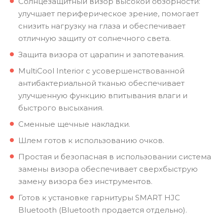
Солнцезащитный визор высокой обзорности:
улучшает периферическое зрение, помогает
снизить нагрузку на глаза и обеспечивает
отличную защиту от солнечного света.
Защита визора от царапин и запотевания.
MultiCool Interior с усовершенствованной
антибактериальной тканью обеспечивает
улучшенную функцию впитывания влаги и
быстрого высыхания.
Сменные щечные накладки.
Шлем готов к использованию очков.
Простая и безопасная в использовании система
замены визора обеспечивает сверхбыструю
замену визора без инструментов.
Готов к установке гарнитуры SMART HJC
Bluetooth (Bluetooth продается отдельно).