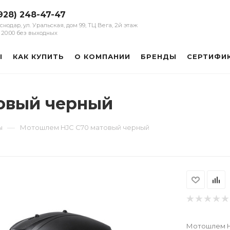
928) 248-47-47
аснодар, ул. Уральская, дом 99, ТЦ Вега, 2й этаж
 - 20:00 без выходных
Ы
КАК КУПИТЬ
О КОМПАНИИ
БРЕНДЫ
СЕРТИФИ
овый черный
—
ы
Мотошлем HJC C70 матовый черный
Мотошлем HJ