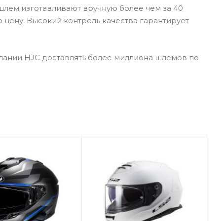
шлем изготавливают вручную более чем за 40
 цену. Высокий контроль качества гарантирует
пании HJC доставлять более миллиона шлемов по