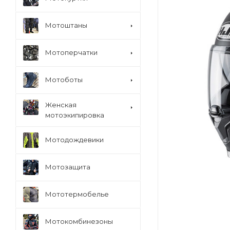
Мотоштаны
Мотоперчатки
Мотоботы
Женская
мотоэкипировка
Мотодождевики
Мотозащита
Мототермобелье
Мотокомбинезоны