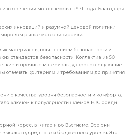
 изготовлении мотошлемов с 1971 года. Благодаря
еских инноваций и разумной ценовой политики
а мировом рынке мотоэкипировки.
вых материалов, повышением безопасности и
их стандартов безопасности. Коллектив из 50
 Легкие и прочные материалы, ударопоглощающие
ны отвечать критериям и требованиям до принятия
ению качества, уровня безопасности и комфорта,
стало ключом к популярности шлемов HJC среди
рной Корее, в Китае и во Вьетнаме. Все они
 высокого, среднего и бюджетного уровня. Это