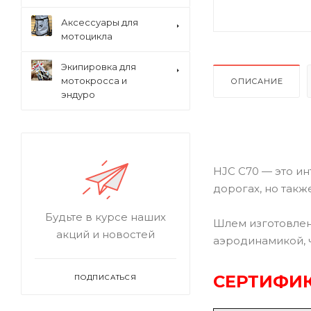
Аксессуары для
мотоцикла
Экипировка для
мотокросса и
ОПИСАНИЕ
эндуро
HJC C70 — это и
дорогах, но такж
Будьте в курсе наших
Шлем изготовлен
акций и новостей
аэродинамикой, 
СЕРТИФИК
ПОДПИСАТЬСЯ