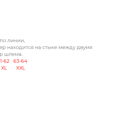
по линии,
ер находится на стыке между двумя
р шлема.
61-62
63-64
XL
XXL