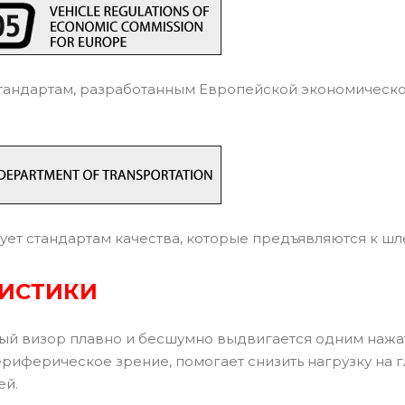
тандартам, разработанным Европейской экономическ
ует стандартам качества, которые предъявляются к ш
РИСТИКИ
й визор плавно и бесшумно выдвигается одним нажа
риферическое зрение, помогает снизить нагрузку на г
ей.