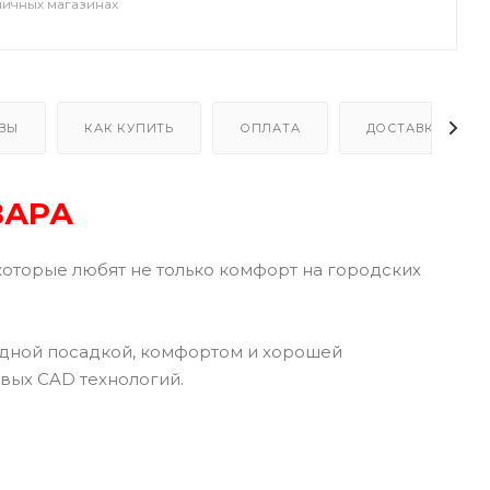
ничных магазинах
ВЫ
КАК КУПИТЬ
ОПЛАТА
ДОСТАВКА
ВАРА
которые любят не только комфорт на городских
одной посадкой, комфортом и хорошей
вых CAD технологий.