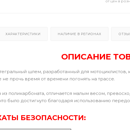
от цен в роз
ХАРАКТЕРИСТИКИ
НАЛИЧИЕ В РЕГИОНАХ
ОТЗЫ
ОПИСАНИЕ ТО
нтегральный шлем, разработанный для мотоциклистов, 
е не прочь время от времени погонять на трассе.
 из поликарбоната, отличается малым весом, превосх
что было достигнуто благодаря использованию передо
АТЫ БЕЗОПАСНОСТИ: