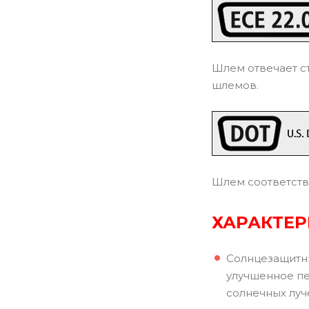
Шлем отвечает с
шлемов.
Шлем соответств
ХАРАКТЕ
Солнцезащитны
улучшенное пе
солнечных луч