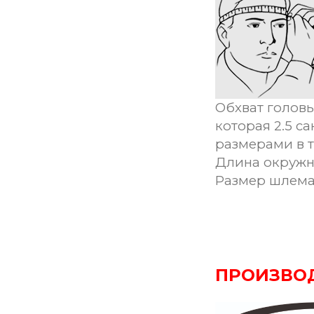
Обхват головы
которая 2.5 с
размерами в 
Длина окружн
Размер шлем
ПРОИЗВО