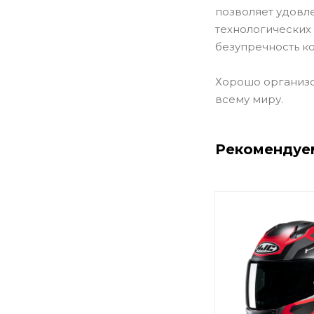
позволяет удовл
технологических
безупречность к
Хорошо организо
всему миру.
Рекомендуе