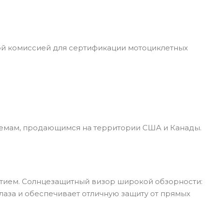
ой комиссией для сертификации мотоциклетных
лемам, продающимся на территории США и Канады.
тием. Солнцезащитный визор широкой обзорности:
лаза и обеспечивает отличную защиту от прямых