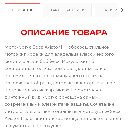
ОПИСАНИЕ
ХАРАКТЕРИСТИКИ
НАЛИЧИЕ В Р
ОПИСАНИЕ ТОВАРА
Мотокуртка Seca Aviator II – образец стильной
мотоэкипировки для владельца классического
мотоцикла или боббера. Искусственно
состаренная телячья кожа рождает мысли о
восьмидесятых годах минувшего столетия,
возрождает образы, которые некоторые из нас
видели только на картинках. Несмотря на
винтажный вид, куртка оснащена самыми
современными элементами защиты. Сочетание
ретро стиля и отличной защиты в мотокуртке Seca
Aviator II заставит приверженца винтажного стиля
задуматься о ее покупке.