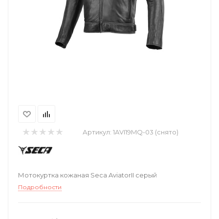
Артикул:
1AVI19MQ-03 (снято)
Мотокуртка кожаная Seca AviatorII серый
Подробности