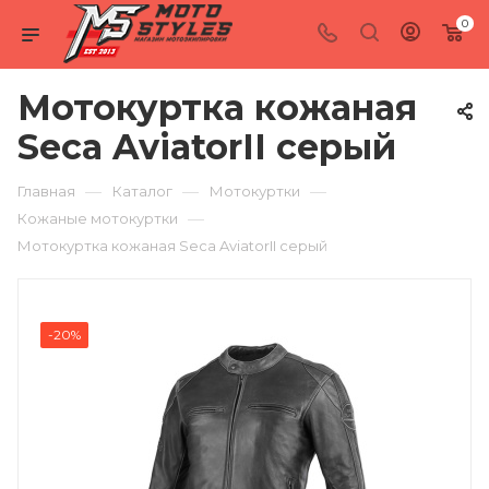
0
Мотокуртка кожаная
Seca AviatorII серый
—
—
—
Главная
Каталог
Мотокуртки
—
Кожаные мотокуртки
Мотокуртка кожаная Seca AviatorII серый
-20%