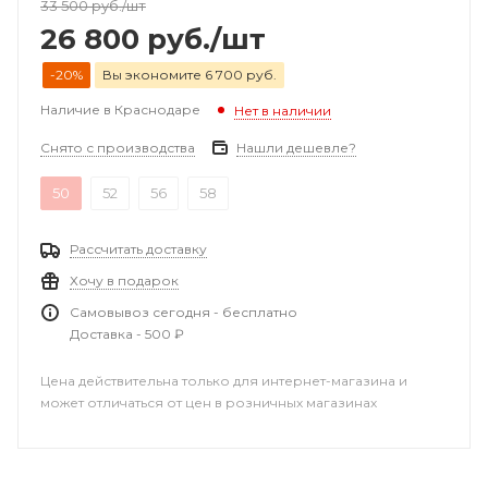
33 500
руб.
/шт
26 800
руб.
/шт
-20%
Вы экономите 6 700 руб.
Наличие в Краснодаре
Нет в наличии
Снято с производства
Нашли дешевле?
50
52
56
58
Рассчитать доставку
Хочу в подарок
Самовывоз сегодня - бесплатно
Доставка - 500 ₽
Цена действительна только для интернет-магазина и
может отличаться от цен в розничных магазинах