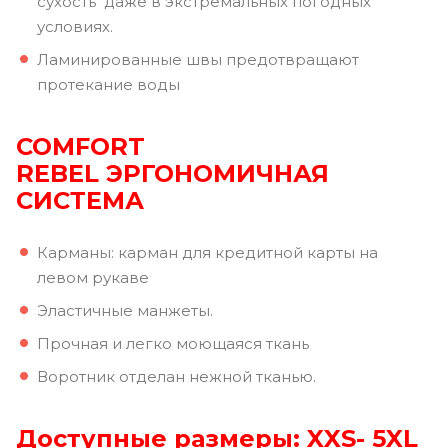
сухость даже в экстремальных погодных
условиях.
Ламинированные швы предотвращают
протекание воды
COMFORT
REBEL ЭРГОНОМИЧНАЯ
СИСТЕМА
Карманы: карман для кредитной карты на
левом рукаве
Эластичные манжеты.
Прочная и легко моющаяся ткань
Воротник отделан нежной тканью.
Доступные размеры: XXS- 5XL