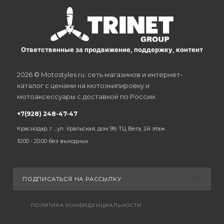
Ответственные за продвижение, поддержку, контент
2026 © Motostyles.ru: сеть магазинов и интернет-
каталог с ценами на мотоэкипировку и
мотоаксессуары с доставкой по России.
+7(928) 248-47-47
Краснодар, г. , ул. Уральская, дом 99, ТЦ Вега, 2й этаж
10:00 - 20:00 без выходных
ПОДПИСАТЬСЯ НА РАССЫЛКУ
ПОЛИТИКА КОНФИДЕНЦИАЛЬНОСТИ