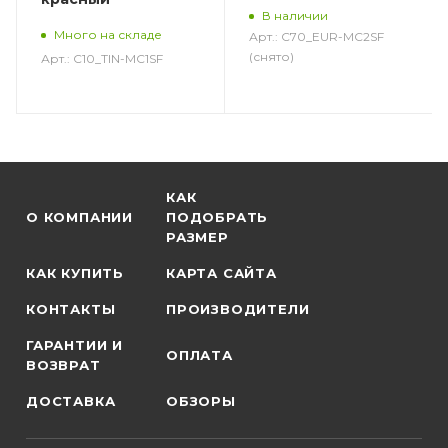
В наличии
Много на складе
Арт.: C70_EUR-MC2SF
(снято)
Арт.: C10_TIN-MC1SF
КАК
О КОМПАНИИ
ПОДОБРАТЬ
РАЗМЕР
КАК КУПИТЬ
КАРТА САЙТА
КОНТАКТЫ
ПРОИЗВОДИТЕЛИ
ГАРАНТИИ И
ОПЛАТА
ВОЗВРАТ
ДОСТАВКА
ОБЗОРЫ