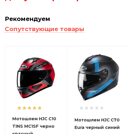
Рекомендуем
Сопутствующие товары
1
Мотошлем HJC C10
Мотошлем HJC C70
TINS MC1SF черно
Eura черный синий
красный