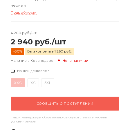
черный
Подробности
4 200
руб.
/шт
2 940
руб.
/шт
-30%
Вы экономите 1 260 руб.
Наличие в Краснодаре
Нет в наличии
Нашли дешевле?
XXS
XS
5XL
СООБЩИТЬ О ПОСТУПЛЕНИИ
Наши менеджеры обязательно свяжутся с вами и уточнят
условия заказа