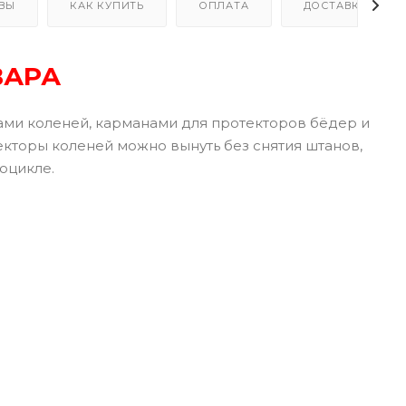
ВЫ
КАК КУПИТЬ
ОПЛАТА
ДОСТАВКА
ВАРА
ами коленей, карманами для протекторов бёдер и
кторы коленей можно вынуть без снятия штанов,
тоцикле.