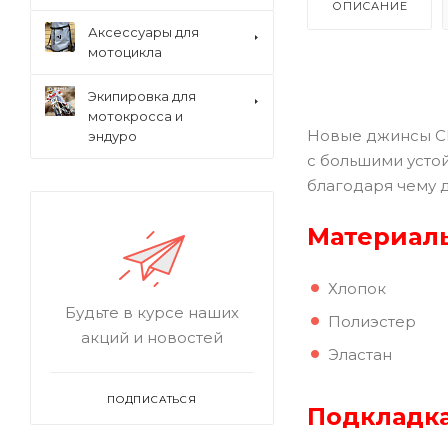
ОПИСАНИЕ
Аксессуары для
мотоцикла
Экипировка для
мотокросса и
Новые джинсы Cl
эндуро
с большими усто
благодаря чему д
Материал
Хлопок
Будьте в курсе наших
Полиэстер
акций и новостей
Эластан
ПОДПИСАТЬСЯ
Подкладка