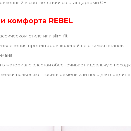
товленный в соответствии со стандартами CE
и комфорта REBEL
ссическом стиле или slim-fit
звлечения протекторов коленей не снимая штанов
рмана
в материале эластан обеспечивает идеальную посад
ёвки позволяют носить ремень или пояс для соединен