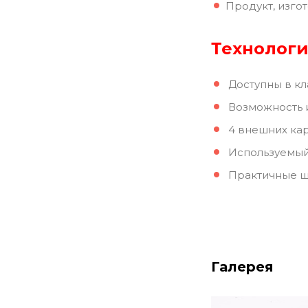
Продукт, изго
Технологи
Доступны в кла
Возможность и
4 внешних ка
Используемый 
Практичные шл
Галерея