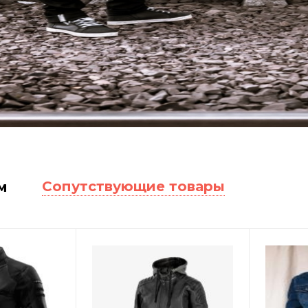
Сопутствующие товары
м