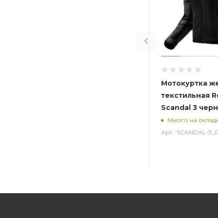
Мотокуртка ж
текстильная R
Scandal 3 чер
Много на склад
Арт.: SCANDAL-3_