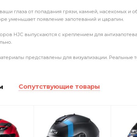
ваши глаза от попадания грязи, камней, насекомых и 
оре уменьшает появление запотеваний и царапин.
оров HJC выпускаются с креплением для антизапотев
льно.
териалы представлены для визуализации. Реальные то
Сопутствующие товары
м