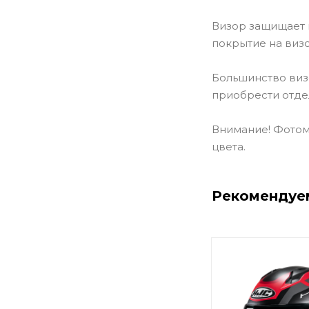
Визор защищает 
покрытие на виз
Большинство виз
приобрести отде
Внимание! Фотома
цвета.
Рекомендуе