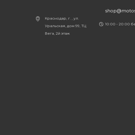
shop@motost
Краснодар, г. , ул.
10:00 - 20:00 
Уральская, дом 99, ТЦ
Вега, 2й этаж