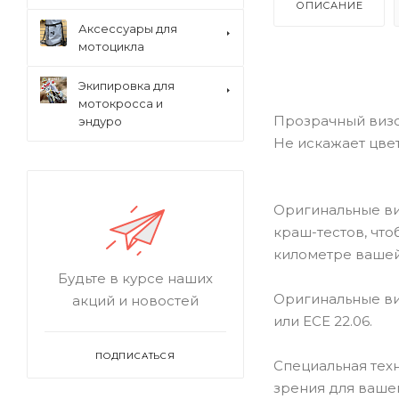
ОПИСАНИЕ
Аксессуары для
мотоцикла
Экипировка для
мотокросса и
Прозрачный визо
эндуро
Не искажает цве
Оригинальные ви
краш-тестов, что
километре вашей
Будьте в курсе наших
Оригинальные ви
акций и новостей
или ECE 22.06.
ПОДПИСАТЬСЯ
Специальная тех
зрения для ваше