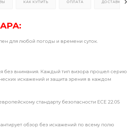
ВЫ
КАК КУПИТЬ
ОПЛАТА
ДОСТАВКА
АРА:
лен для любой погоды и времени суток.
ся без внимания. Каждый тип визора прошел серию
тических искажений и защита зрения в каждом
вропейскому стандарту безопасности ECE 22.05
рантирует обзор без искажений по всему полю