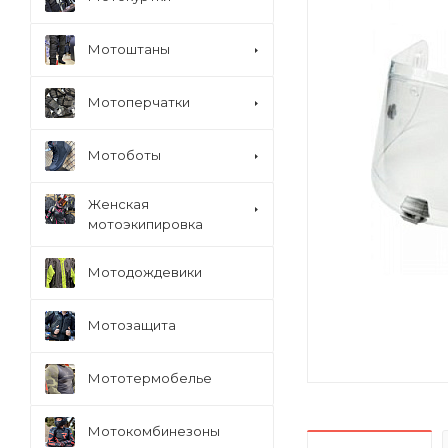
Мотоштаны
Мотоперчатки
Мотоботы
Женская
мотоэкипировка
Мотодождевики
Мотозащита
Мототермобелье
Мотокомбинезоны