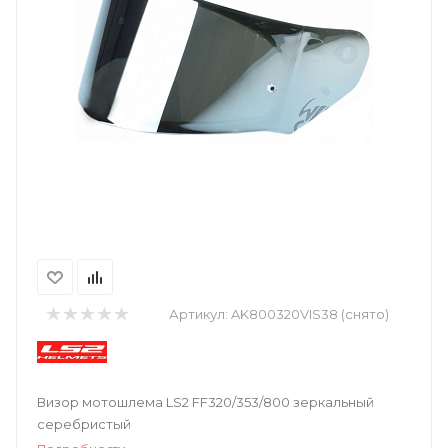
Артикул:
AK800320VIS38 (снято)
Визор мотошлема LS2 FF320/353/800 зеркальный
серебристый