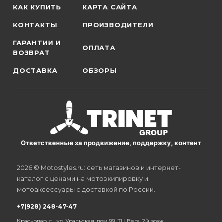
КАК КУПИТЬ
КАРТА САЙТА
КОНТАКТЫ
ПРОИЗВОДИТЕЛИ
ГАРАНТИИ И
ОПЛАТА
ВОЗВРАТ
ДОСТАВКА
ОБЗОРЫ
Ответственные за продвижение, поддержку, контент
2026 © Motostyles.ru: сеть магазинов и интернет-
каталог с ценами на мотоэкипировку и
мотоаксессуары с доставкой по России.
+7(928) 248-47-47
Краснодар, г. , ул. Уральская, дом 99, ТЦ Вега, 2й этаж