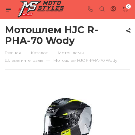
0
Мотошлем HJC R-
PHA-70 Wody
—
—
—
Главная
Каталог
Мотошлемы
—
Шлемы интегралы
Мотошлем HJC R-PHA-70 Wody