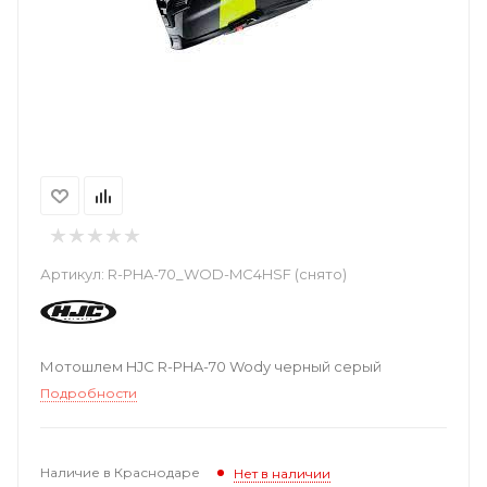
Артикул:
R-PHA-70_WOD-MC4HSF (снято)
Мотошлем HJC R-PHA-70 Wody черный серый
Подробности
Наличие в Краснодаре
Нет в наличии