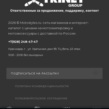
Ответственные за продвижение, поддержку, контент
2026 © Motostyles.ru: сеть магазинов и интернет-
каталог с ценами на мотоэкипировку и
мотоаксессуары с доставкой по России.
+7(928) 248-47-47
Краснодар, г. , ул. Уральская, дом 99, ТЦ Вега, 2й этаж
10:00 - 20:00 без выходных
ПОДПИСАТЬСЯ НА РАССЫЛКУ
ПОЛИТИКА КОНФИДЕНЦИАЛЬНОСТИ
ПОЛЬЗОВАТЕЛЬСКОЕ СОГЛАШЕНИЕ