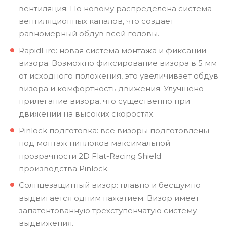
вентиляция. По новому распределена система
вентиляционных каналов, что создает
равномерный обдув всей головы.
RapidFire: новая система монтажа и фиксации
визора. Возможно фиксирование визора в 5 мм
от исходного положения, это увеличивает обдув
визора и комфортность движения. Улучшено
прилегание визора, что существенно при
движении на высоких скоростях.
Pinlock подготовка: все визоры подготовлены
под монтаж пинлоков максимальной
прозрачности 2D Flat-Racing Shield
производства Pinlock.
Солнцезащитный визор: плавно и бесшумно
выдвигается одним нажатием. Визор имеет
запатентованную трехступенчатую систему
выдвижения.