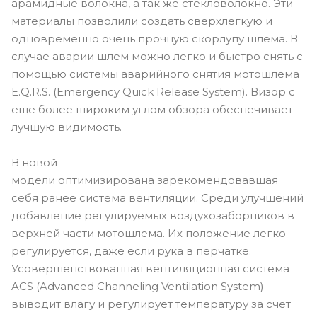
арамидные волокна, а так же стекловолокно. Эти
материалы позволили создать сверхлегкую и
одновременно очень прочную скорлупу шлема. В
случае аварии шлем можно легко и быстро снять с
помощью системы аварийного снятия мотошлема
E.Q.R.S. (Emergency Quick Release System). Визор с
еще более широким углом обзора обеспечивает
лучшую видимость.
В новой
модели оптимизирована зарекомендовавшая
себя ранее система вентиляции. Среди улучшений
добавление регулируемых воздухозаборников в
верхней части мотошлема. Их положение легко
регулируется, даже если рука в перчатке.
Усовершенствованная вентиляционная система
ACS (Advanced Channeling Ventilation System)
выводит влагу и регулирует температуру за счет