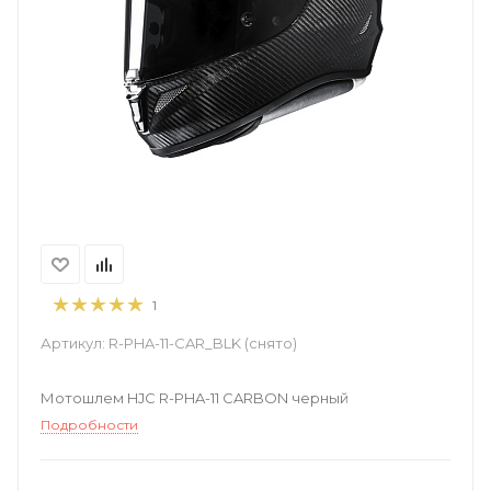
1
Артикул:
R-PHA-11-CAR_BLK (снято)
Мотошлем HJC R-PHA-11 CARBON черный
Подробности