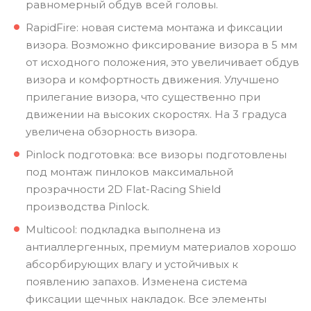
равномерный обдув всей головы.
RapidFire: новая система монтажа и фиксации
визора. Возможно фиксирование визора в 5 мм
от исходного положения, это увеличивает обдув
визора и комфортность движения. Улучшено
прилегание визора, что существенно при
движении на высоких скоростях. На 3 градуса
увеличена обзорность визора.
Pinlock подготовка: все визоры подготовлены
под монтаж пинлоков максимальной
прозрачности 2D Flat-Racing Shield
производства Pinlock.
Multicool: подкладка выполнена из
антиаллергенных, премиум материалов хорошо
абсорбирующих влагу и устойчивых к
появлению запахов. Изменена система
фиксации щечных накладок. Все элементы