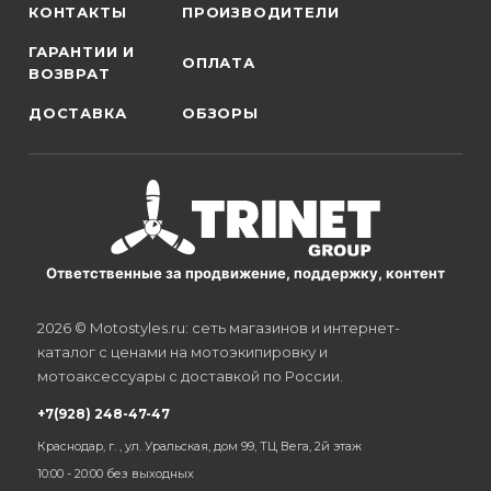
КОНТАКТЫ
ПРОИЗВОДИТЕЛИ
ГАРАНТИИ И
ОПЛАТА
ВОЗВРАТ
ДОСТАВКА
ОБЗОРЫ
Ответственные за продвижение, поддержку, контент
2026 © Motostyles.ru: сеть магазинов и интернет-
каталог с ценами на мотоэкипировку и
мотоаксессуары с доставкой по России.
+7(928) 248-47-47
Краснодар, г. , ул. Уральская, дом 99, ТЦ Вега, 2й этаж
10:00 - 20:00 без выходных