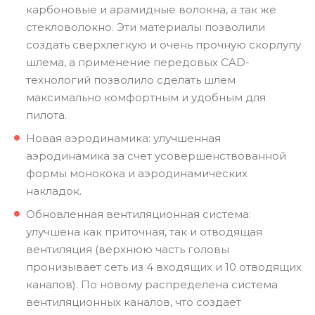
карбоновые и арамидные волокна, а так же
стекловолокно. Эти материалы позволили
создать сверхлегкую и очень прочную скорлупу
шлема, а применение передовых CAD-
технологий позволило сделать шлем
максимально комфортным и удобным для
пилота.
Новая аэродинамика: улучшенная
аэродинамика за счет усовершенствованной
формы монокока и аэродинамических
накладок.
Обновленная вентиляционная система:
улучшена как приточная, так и отводящая
вентиляция (верхнюю часть головы
пронизывает сеть из 4 входящих и 10 отводящих
каналов). По новому распределена система
вентиляционных каналов, что создает