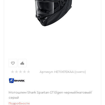
Артикул:
HE7067EKAA (снято)
Мотошлем Shark Spartan GT Elgen черный/матовый/
серый
Подробности