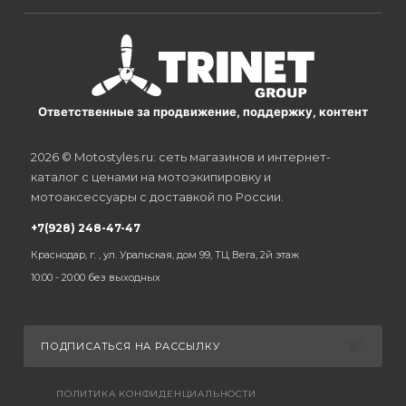
Ответственные за продвижение, поддержку, контент
2026 © Motostyles.ru: сеть магазинов и интернет-
каталог с ценами на мотоэкипировку и
мотоаксессуары с доставкой по России.
+7(928) 248-47-47
Краснодар, г. , ул. Уральская, дом 99, ТЦ Вега, 2й этаж
10:00 - 20:00 без выходных
ПОДПИСАТЬСЯ НА РАССЫЛКУ
ПОЛИТИКА КОНФИДЕНЦИАЛЬНОСТИ