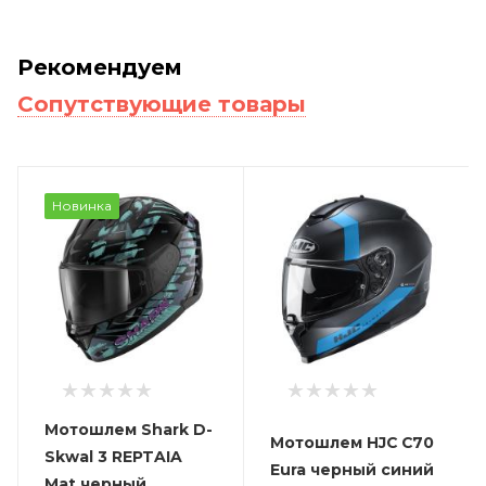
Рекомендуем
Сопутствующие товары
Новинка
Мотошлем Shark D-
Мотошлем HJC C70
Skwal 3 REPTAIA
Eura черный синий
Mat черный