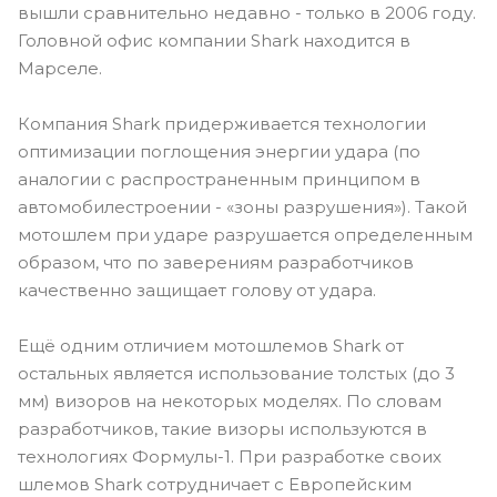
вышли сравнительно недавно - только в 2006 году.
Головной офис компании Shark находится в
Марселе.
Компания Shark придерживается технологии
оптимизации поглощения энергии удара (по
аналогии с распространенным принципом в
автомобилестроении - «зоны разрушения»). Такой
мотошлем при ударе разрушается определенным
образом, что по заверениям разработчиков
качественно защищает голову от удара.
Ещё одним отличием мотошлемов Shark от
остальных является использование толстых (до 3
мм) визоров на некоторых моделях. По словам
разработчиков, такие визоры используются в
технологиях Формулы-1. При разработке своих
шлемов Shark сотрудничает с Европейским