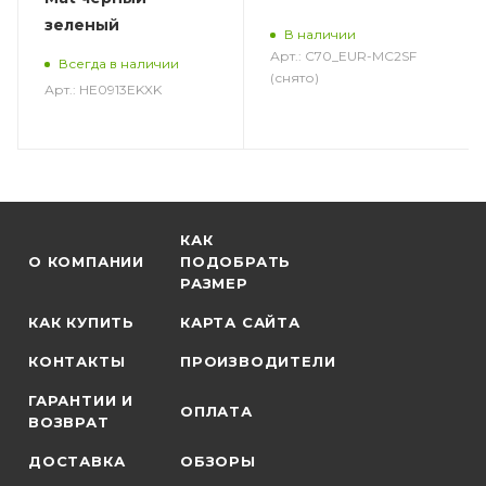
зеленый
В наличии
Арт.: C70_EUR-MC2SF
Всегда в наличии
(снято)
Арт.: HE0913EKXK
КАК
О КОМПАНИИ
ПОДОБРАТЬ
РАЗМЕР
КАК КУПИТЬ
КАРТА САЙТА
КОНТАКТЫ
ПРОИЗВОДИТЕЛИ
ГАРАНТИИ И
ОПЛАТА
ВОЗВРАТ
ДОСТАВКА
ОБЗОРЫ