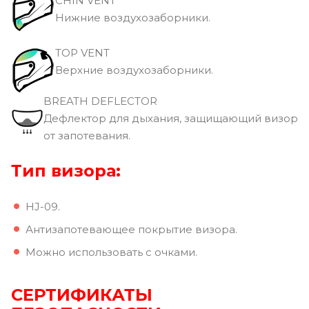
CHIN VENT
Нижние воздухозаборники.
TOP VENT
Верхние воздухозаборники.
BREATH DEFLECTOR
Дефлектор для дыхания, защищающий визор
от запотевания.
Тип визора:
HJ-09.
Антизапотевающее покрытие визора.
Можно использовать с очками.
СЕРТИФИКАТЫ