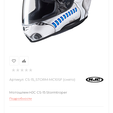
Артикул:
CS-15_STORM-MC10SF (снято)
Мотошлем HJC CS-15 Stormtroper
Подробности