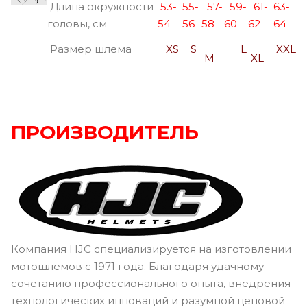
Длина окружности
53-
55-
57-
59-
61-
63-
головы, см
54
56
58
60
62
64
Размер шлема
XS
S
L
XXL
M
XL
ПРОИЗВОДИТЕЛЬ
Компания HJC специализируется на изготовлении
мотошлемов с 1971 года. Благодаря удачному
сочетанию профессионального опыта, внедрения
технологических инноваций и разумной ценовой