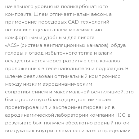
начального уровня из поликарбонатного
композита. Шлем отличает малым весом, а
применение передовых CAD-технологий
позволило сделать шлем максимально
комфортным и удобным для пилота.
«ACS» (система вентиляционных каналов): обдув
головы и отвод избыточного тепла и влаги
осуществляется через развитую сеть каналов
проложенных в теле наполнителя и подкладки. В
шлеме реализован оптимальный компромисс
между низким аэродинамическим
сопротивлением и максимальной вентиляцией, это
было достигнуто благодаря долгим часам
проектирования и экспериментирования в
аэродинамической лаборатории компании HJC, в
результате был получен абсолютно ровный поток
воздуха как внутри шлема так и за его пределами.