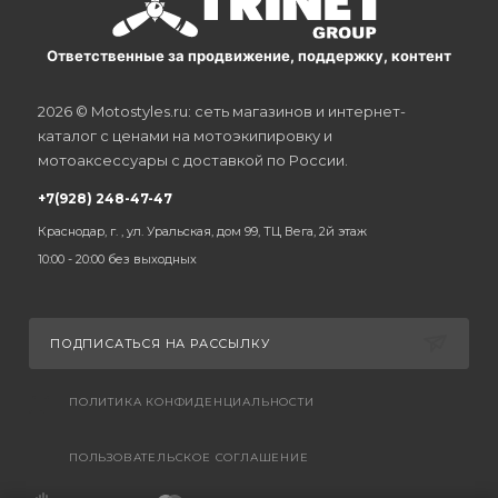
Ответственные за продвижение, поддержку, контент
2026 © Motostyles.ru: сеть магазинов и интернет-
каталог с ценами на мотоэкипировку и
мотоаксессуары с доставкой по России.
+7(928) 248-47-47
Краснодар, г. , ул. Уральская, дом 99, ТЦ Вега, 2й этаж
10:00 - 20:00 без выходных
ПОДПИСАТЬСЯ НА РАССЫЛКУ
ПОЛИТИКА КОНФИДЕНЦИАЛЬНОСТИ
ПОЛЬЗОВАТЕЛЬСКОЕ СОГЛАШЕНИЕ