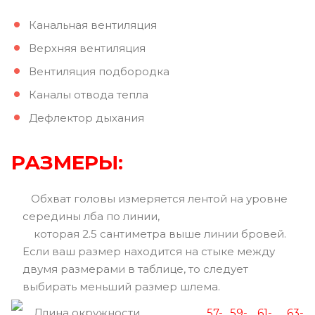
Канальная вентиляция
Верхняя вентиляция
Вентиляция подбородка
Каналы отвода тепла
Дефлектор дыхания
РАЗМЕРЫ:
Обхват головы измеряется лентой на уровне
середины лба по линии,
которая 2.5 сантиметра выше линии бровей.
Если ваш размер находится на стыке между
двумя размерами в таблице, то следует
выбирать меньший размер шлема.
Длина окружности
57-
59-
61-
63-