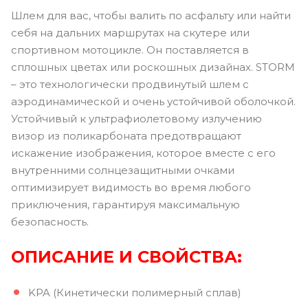
Шлем для вас, чтобы валить по асфальту или найти
себя на дальних маршрутах на скутере или
спортивном мотоцикле. Он поставляется в
сплошных цветах или роскошных дизайнах. STORM
– это технологически продвинутый шлем с
аэродинамической и очень устойчивой оболочкой.
Устойчивый к ультрафиолетовому излучению
визор из поликарбоната предотвращают
искажение изображения, которое вместе с его
внутренними солнцезащитными очками
оптимизирует видимость во время любого
приключения, гарантируя максимальную
безопасность.
ОПИСАНИЕ И СВОЙСТВА:
KPA (Кинетически полимерный сплав)