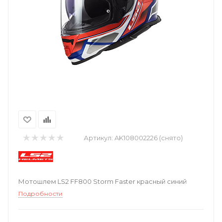
Артикул:
AK108002226 (снято)
Мотошлем LS2 FF800 Storm Faster красный синий
Подробности