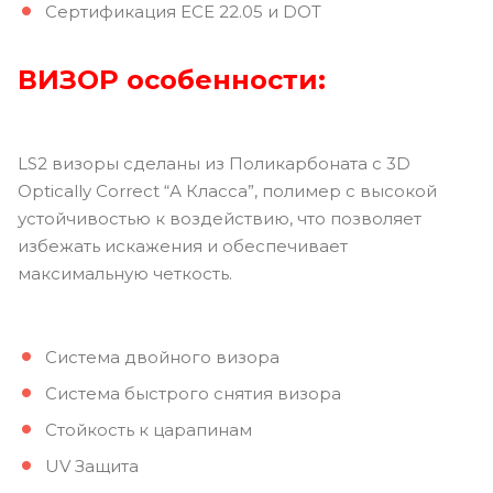
Сертификация ECE 22.05 и DOT
ВИЗОР
особенности:
LS2 визоры сделаны из Поликарбоната с 3D
Optically Correct “А Класса”, полимер с высокой
устойчивостью к воздействию, что позволяет
избежать искажения и обеспечивает
максимальную четкость.
Система двойного визора
Система быстрого снятия визора
Стойкость к царапинам
UV Защита