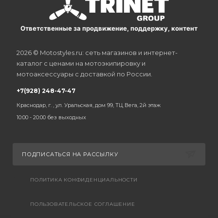
Ответственные за продвижение, поддержку, контент
2026 © Motostyles.ru: сеть магазинов и интернет-
каталог с ценами на мотоэкипировку и
мотоаксессуары с доставкой по России.
+7(928) 248-47-47
Краснодар, г. , ул. Уральская, дом 99, ТЦ Вега, 2й этаж
10:00 - 20:00 без выходных
ПОДПИСАТЬСЯ НА РАССЫЛКУ
ПОЛИТИКА КОНФИДЕНЦИАЛЬНОСТИ
ПОЛЬЗОВАТЕЛЬСКОЕ СОГЛАШЕНИЕ