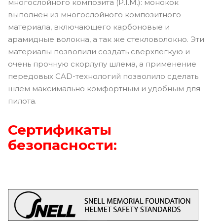
многослойного композита (P.I.M.): монокок
выполнен из многослойного композитного
материала, включающего карбоновые и
арамидные волокна, а так же стекловолокно. Эти
материалы позволили создать сверхлегкую и
очень прочную скорлупу шлема, а применение
передовых CAD-технологий позволило сделать
шлем максимально комфортным и удобным для
пилота.
Сертификаты
безопасности: