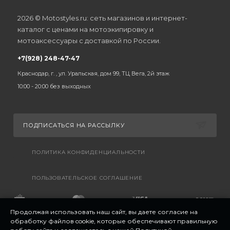
2026 © Motostyles.ru: сеть магазинов и интернет-
каталог с ценами на мотоэкипировку и
мотоаксессуары с доставкой по России.
+7(928) 248-47-47
Краснодар, г. , ул. Уральская, дом 99, ТЦ Вега, 2й этаж
10:00 - 20:00 без выходных
ПОДПИСАТЬСЯ НА РАССЫЛКУ
ПОЛИТИКА КОНФИДЕНЦИАЛЬНОСТИ
ПОЛЬЗОВАТЕЛЬСКОЕ СОГЛАШЕНИЕ
Продолжая использовать наш сайт, вы даете согласие на
обработку файлов cookie, которые обеспечивают правильную