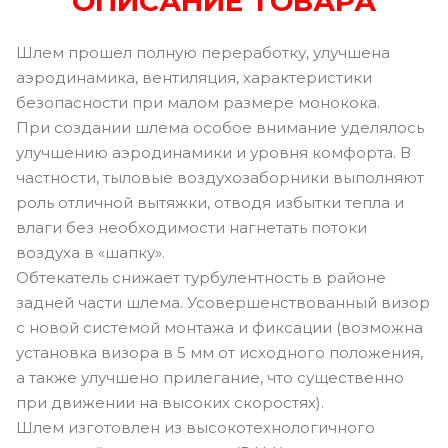
ОПИСАНИЕ ТОВАРА
Шлем прошел полную переработку, улучшена
аэродинамика, вентиляция, характеристики
безопасности при малом размере монокока.
При создании шлема особое внимание уделялось
улучшению аэродинамики и уровня комфорта. В
частности, тыловые воздухозаборники выполняют
роль отличной вытяжки, отводя избытки тепла и
влаги без необходимости нагнетать потоки
воздуха в «шапку».
Обтекатель снижает турбулентность в районе
задней части шлема. Усовершенствованный визор
с новой системой монтажа и фиксации (возможна
установка визора в 5 мм от исходного положения,
а также улучшено прилегание, что существенно
при движении на высоких скоростях).
Шлем изготовлен из высокотехнологичного