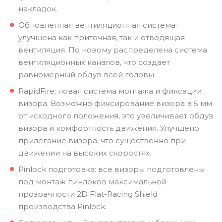
накладок.
Обновленная вентиляционная система:
улучшена как приточная, так и отводящая
вентиляция. По новому распределена система
вентиляционных каналов, что создает
равномерный обдув всей головы.
RapidFire: новая система монтажа и фиксации
визора. Возможно фиксирование визора в 5 мм
от исходного положения, это увеличивает обдув
визора и комфортность движения. Улучшено
прилегание визора, что существенно при
движении на высоких скоростях.
Pinlock подготовка: все визоры подготовлены
под монтаж пинлоков максимальной
прозрачности 2D Flat-Racing Shield
производства Pinlock.