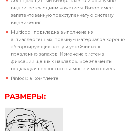
Солнцезащитный визор: плавно и бесшумно
выдвигается одним нажатием. Визор имеет
запатентованную трехступенчатую систему
выдвижения.
Multicool: подкладка выполнена из
антиаллергенных, премиум материалов хорошо
абсорбирующих влагу и устойчивых к
появлению запахов. Изменена система
фиксации щечных накладок. Все элементы
подкладки полностью съемные и моющиеся.
Pinlock: в комплекте.
РАЗМЕРЫ: