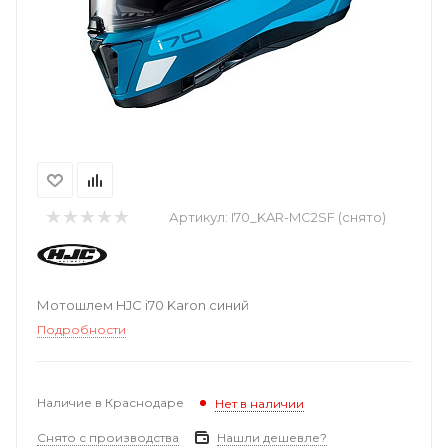
Артикул:
I70_KAR-MC2SF (снято)
Мотошлем HJC i70 Karon синий
Подробности
Наличие в Краснодаре
Нет в наличии
Снято с производства
Нашли дешевле?