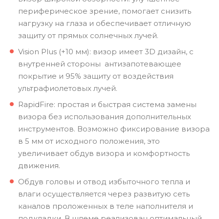
периферическое зрение, помогает снизить
нагрузку на глаза и обеспечивает отличную
защиту от прямых солнечных лучей.
Vision Plus (+10 мм): визор имеет 3D дизайн, с
внутренней стороны антизапотевающее
покрытие и 95% защиту от воздействия
ультрафиолетовых лучей.
RapidFire: простая и быстрая система замены
визора без использования дополнительных
инструментов. Возможно фиксирование визора
в 5 мм от исходного положения, это
увеличивает обдув визора и комфортность
движения.
Обдув головы и отвод избыточного тепла и
влаги осуществляется через развитую сеть
каналов проложенных в теле наполнителя и
подкладки. В шлеме реализован оптимальный