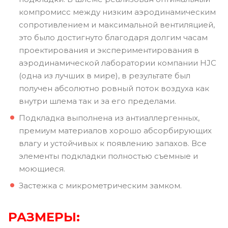
компромисс между низким аэродинамическим
сопротивлением и максимальной вентиляцией,
это было достигнуто благодаря долгим часам
проектирования и экспериментирования в
аэродинамической лаборатории компании HJC
(одна из лучших в мире), в результате был
получен абсолютно ровный поток воздуха как
внутри шлема так и за его пределами.
Подкладка выполнена из антиаллергенных,
премиум материалов хорошо абсорбирующих
влагу и устойчивых к появлению запахов. Все
элементы подкладки полностью съемные и
моющиеся.
Застежка с микрометрическим замком.
РАЗМЕРЫ: