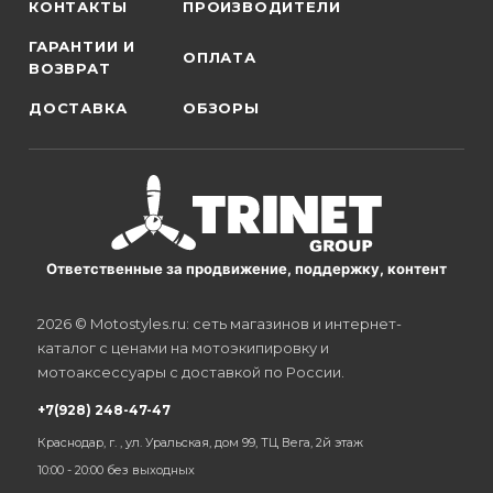
КОНТАКТЫ
ПРОИЗВОДИТЕЛИ
ГАРАНТИИ И
ОПЛАТА
ВОЗВРАТ
ДОСТАВКА
ОБЗОРЫ
Ответственные за продвижение, поддержку, контент
2026 © Motostyles.ru: сеть магазинов и интернет-
каталог с ценами на мотоэкипировку и
мотоаксессуары с доставкой по России.
+7(928) 248-47-47
Краснодар, г. , ул. Уральская, дом 99, ТЦ Вега, 2й этаж
10:00 - 20:00 без выходных