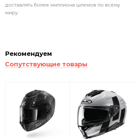
доставлять более миллиона шлемов по всему
миру.
Рекомендуем
Сопутствующие товары