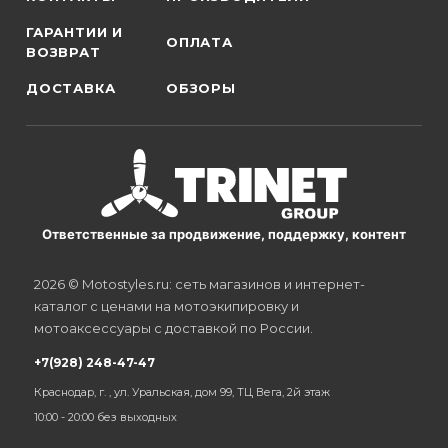
ГАРАНТИИ И
ОПЛАТА
ВОЗВРАТ
ДОСТАВКА
ОБЗОРЫ
Ответственные за продвижение, поддержку, контент
2026 © Motostyles.ru: сеть магазинов и интернет-
каталог с ценами на мотоэкипировку и
мотоаксессуары с доставкой по России.
+7(928) 248-47-47
Краснодар, г. , ул. Уральская, дом 99, ТЦ Вега, 2й этаж
10:00 - 20:00 без выходных