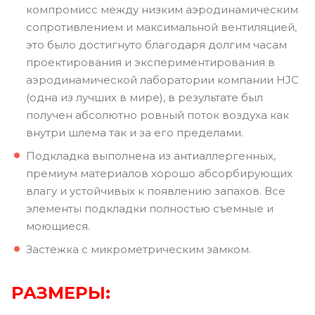
компромисс между низким аэродинамическим
сопротивлением и максимальной вентиляцией,
это было достигнуто благодаря долгим часам
проектирования и экспериментирования в
аэродинамической лаборатории компании HJC
(одна из лучших в мире), в результате был
получен абсолютно ровный поток воздуха как
внутри шлема так и за его пределами.
Подкладка выполнена из антиаллергенных,
премиум материалов хорошо абсорбирующих
влагу и устойчивых к появлению запахов. Все
элементы подкладки полностью съемные и
моющиеся.
Застежка с микрометрическим замком.
РАЗМЕРЫ: