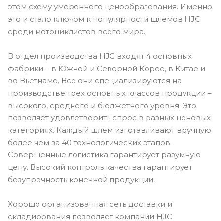
этом схему умеренного ценообразования. Именно
это и стало ключом к популярности шлемов HJC
среди мотоциклистов всего мира.
В отдел производства HJC входят 4 основных
фабрики – в Южной и Северной Корее, в Китае и
во Вьетнаме. Все они специализируются на
производстве трех основных классов продукции –
высокого, среднего и бюджетного уровня. Это
позволяет удовлетворить спрос в разных ценовых
категориях. Каждый шлем изготавливают вручную
более чем за 40 технологических этапов.
Совершенные логистика гарантирует разумную
цену. Высокий контроль качества гарантирует
безупречность конечной продукции.
Хорошо организованная сеть доставки и
складирования позволяет компании HJC