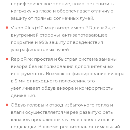
периферическое зрение, помогает снизить
нагрузку на глаза и обеспечивает отличную
защиту от прямых солнечных лучей.
Vision Plus (+10 мм): визор имеет 3D дизайн, с
внутренней стороны антизапотевающее
покрытие и 95% защиту от воздействия
ультрафиолетовых лучей.
RapidFire: простая и быстрая система замены
визора без использования дополнительных
инструментов. Возможно фиксирование визора
в 5 мм от исходного положения, это
увеличивает обдув визора и комфортность
движения.
Обдув головы и отвод избыточного тепла и
влаги осуществляется через развитую сеть
каналов проложенных в теле наполнителя и
подкладки. В шлеме реализован оптимальный