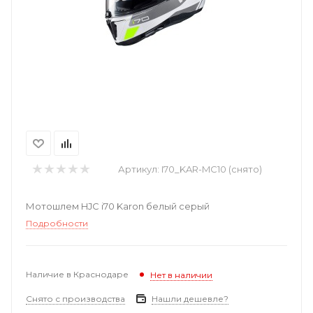
Артикул:
I70_KAR-MC10 (снято)
Мотошлем HJC i70 Karon белый серый
Подробности
Наличие в Краснодаре
Нет в наличии
Снято с производства
Нашли дешевле?