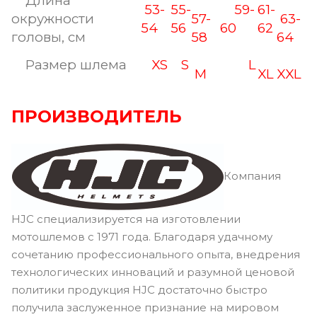
Длина
53-
55-
59-
61-
окружности
57-
63-
54
56
60
62
головы, см
58
64
Размер шлема
XS
S
L
M
XL
XXL
ПРОИЗВОДИТЕЛЬ
Компания
HJC специализируется на изготовлении
мотошлемов с 1971 года. Благодаря удачному
сочетанию профессионального опыта, внедрения
технологических инноваций и разумной ценовой
политики продукция HJC достаточно быстро
получила заслуженное признание на мировом