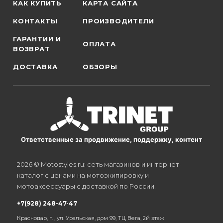
КАК КУПИТЬ
КАРТА САЙТА
КОНТАКТЫ
ПРОИЗВОДИТЕЛИ
ГАРАНТИИ И
ОПЛАТА
ВОЗВРАТ
ДОСТАВКА
ОБЗОРЫ
Ответственные за продвижение, поддержку, контент
2026 © Motostyles.ru: сеть магазинов и интернет-
каталог с ценами на мотоэкипировку и
мотоаксессуары с доставкой по России.
+7(928) 248-47-47
Краснодар, г. , ул. Уральская, дом 99, ТЦ Вега, 2й этаж