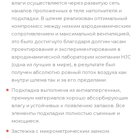
влаги осуществляется через развитую сеть
каналов проложенных в теле наполнителя и
подкладки. В шлеме реализован оптимальный
компромисс между низким аэродинамическим
сопротивлением и максимальной вентиляцией,
это было достигнуто благодаря долгим часам
проектирования и экспериментирования в
аэродинамической лаборатории компании HJC
(одна из лучших в мире), в результате был
получен абсолютно ровный поток воздуха как
внутри шлема так и за его пределами.
Подкладка выполнена из антиаллергенных,
премиум материалов хорошо абсорбирующих
влагу и устойчивых к появлению запахов. Все
элементы подкладки полностью съемные и
моющиеся.
Застежка с микрометрическим замком.