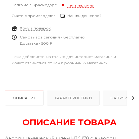
Наличие в Краснодаре
Нет в наличии
Снято с производства
Нашли дешевле?
Хочу в подарок
Самовывоз сегодня - бесплатно
Доставка - 500 ₽
Цена действительна только для интернет-магазина и
может отличаться от цен в розничных магазинах
ОПИСАНИЕ
ХАРАКТЕРИСТИКИ
НАЛИЧИЕ В Р
ОПИСАНИЕ ТОВАРА
Аэродинамический шлем HJC i70 с визором