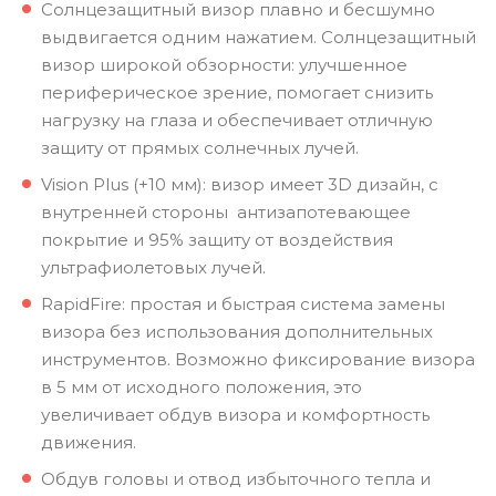
Солнцезащитный визор плавно и бесшумно
выдвигается одним нажатием. Солнцезащитный
визор широкой обзорности: улучшенное
периферическое зрение, помогает снизить
нагрузку на глаза и обеспечивает отличную
защиту от прямых солнечных лучей.
Vision Plus (+10 мм): визор имеет 3D дизайн, с
внутренней стороны антизапотевающее
покрытие и 95% защиту от воздействия
ультрафиолетовых лучей.
RapidFire: простая и быстрая система замены
визора без использования дополнительных
инструментов. Возможно фиксирование визора
в 5 мм от исходного положения, это
увеличивает обдув визора и комфортность
движения.
Обдув головы и отвод избыточного тепла и