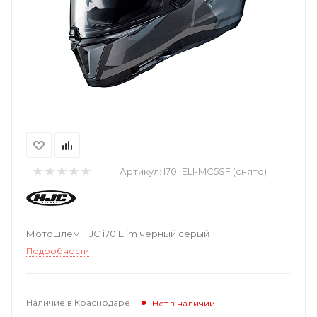
Артикул:
I70_ELI-MC5SF (снято)
Мотошлем HJC i70 Elim черный серый
Подробности
Наличие в Краснодаре
Нет в наличии