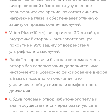
визор широкой обзорности: улучшенное
периферическое зрение, помогает снизить
нагрузку на глаза и обеспечивает отличную
защиту от прямых солнечных лучей.
Vision Plus (+10 мм): визор имеет 3D дизайн, с
внутренней стороны антизапотевающее
покрытие и 95% защиту от воздействия
ультрафиолетовых лучей.
RapidFire: простая и быстрая система замены
визора без использования дополнительных
инструментов. Возможно фиксирование визора
в 5 мм от исходного положения, это
увеличивает обдув визора и комфортность
движения.
Обдув головы и отвод избыточного тепла и
влаги осуществляется через развитую сеть
каналов проложенных в теле наполнителя и