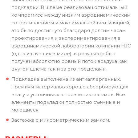
подкладки. В шлеме реализован оптимальный
компромисс между низким аэродинамическим
сопротивлением и максимальной вентиляцией,
это было достигнуто благодаря долгим часам
проектирования и экспериментирования в
аэродинамической лаборатории компании HJC
(одна из лучших в мире), в результате был
получен абсолютно ровный поток воздуха как
внутри шлема так и за его пределами.
Подкладка выполнена из антиаллергенных,
премиум материалов хорошо абсорбирующих
влагу и устойчивых к появлению запахов. Все
элементы подкладки полностью съемные и
моющиеся.
Застежка с микрометрическим замком.